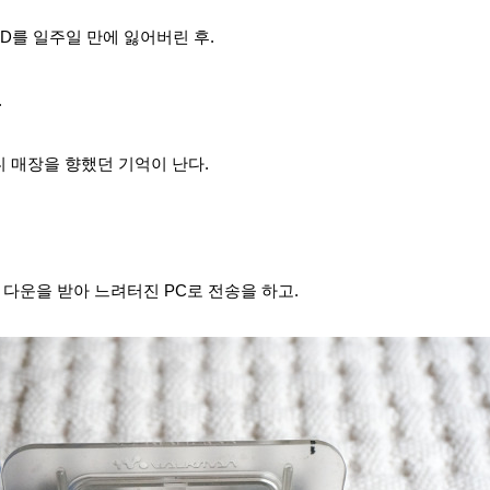
MD를
일주일 만에
잃
어버린 후.
.
니 매장을 향했던 기억이 난다.
 다운을 받아 느려터진 PC로 전송을 하고.