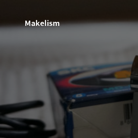
Makelism