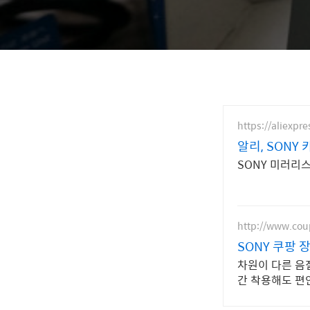
https://aliexpr
알리, SON
SONY 미러리
http://www.co
SONY 쿠팡
차원이 다른 음
간 착용해도 편