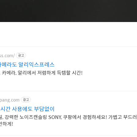
ess.com/
광고
Y 카메라도 알리익스프레스
스 카메라, 알리에서 저렴하게 득템할 시간!
upang.com
광고
 장시간 사용에도 부담없이
질, 강력한 노이즈캔슬링 SONY, 쿠팡에서 경험하세요! 가볍고 부드러
안하게!