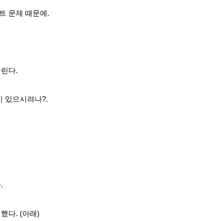
 문제 때문에.
린다.
이 있으시려나?.
.
다. (아래)