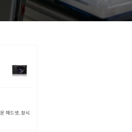
운 헤드셋, 장시