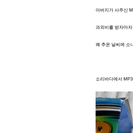
아버지가 사주신 
과외비를 받자마자
꽤 추운 날씨에 소
소리바다에서 MP3