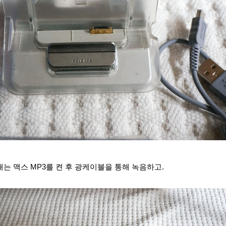
때는 맥스 MP3를 켠 후 광케이블을 통해 녹음하고.