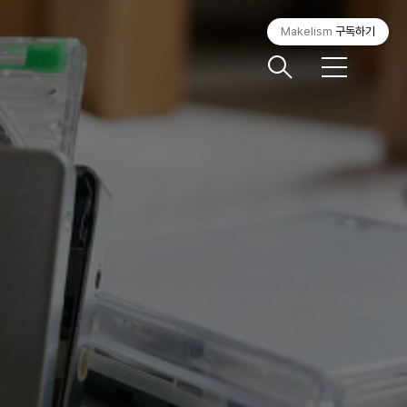
Makelism
구독하기
메
뉴