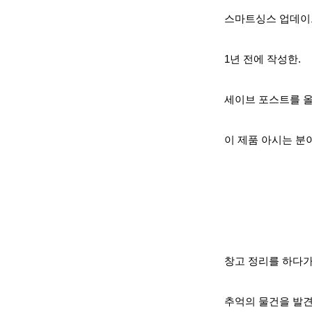
스마트싱스 업데이트
1년 전에 작성한
.
세이브 포스트를
올
이 제품 아시는 분
창고 정리를 하다
가
추억의 물건을 발견했