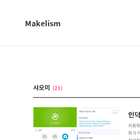
Makelism
샤오미
(21)
인덕
자동화 
화가 아