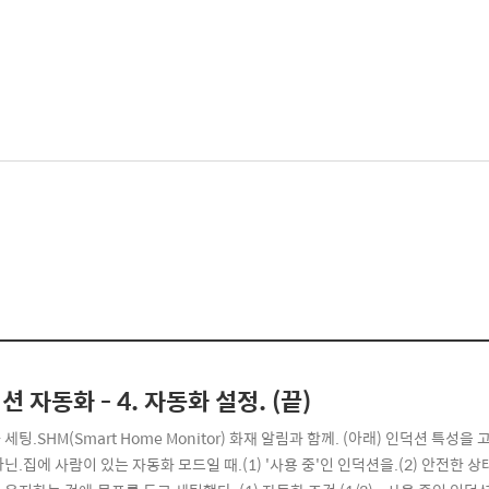
션 자동화 - 4. 자동화 설정. (끝)
세팅.SHM(Smart Home Monitor) 화재 알림과 함께. (아래) 인덕션 특성
닌.집에 사람이 있는 자동화 모드일 때.(1) '사용 중'인 인덕션을.(2) 안전한 