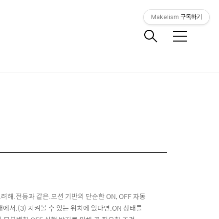
Makelism
구독하기
메
뉴
을 고려해.전등과 같은.모션 기반의 단순한 ON, OFF 자동
상태에서.(3) 지켜볼 수 있는 위치에 있다면.ON 상태를