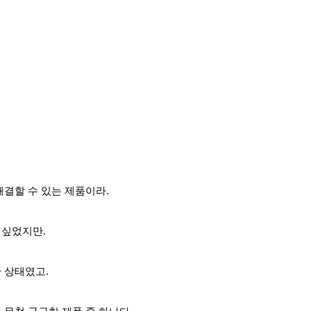
해결할 수 있는 제품이
라.
 싶었지만.
 상태였고.