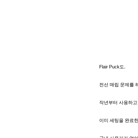
Flair Puck도.
전선 매립 문제를 
작년부터 사용하고
이미 세팅을 완료한