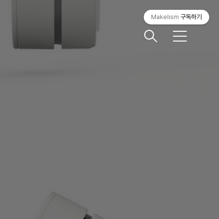
Makelism
구독하기
메
뉴