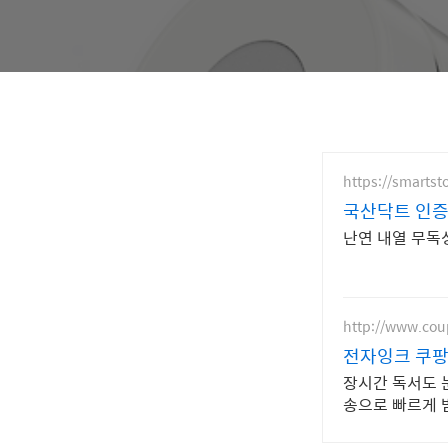
https://smartst
국산닥트 인
난연 내열 무독
http://www.co
전자잉크 쿠팡
장시간 독서도 
송으로 빠르게 