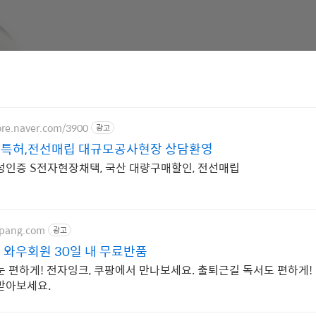
ore.naver.com/3900
광고
증특허,전선매립 대규모공사현장 상담환영
성인증 S전자현장채택, 국산 대량구매할인, 전선매립
upang.com
광고
 와우회원 30일 내 무료반품
눈 편하게! 전자잉크, 쿠팡에서 만나보세요. 출퇴근길 독서도 편하게!
받아보세요.