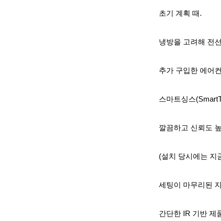
초기 계획 때.
냉방을 고려해 전선
추가 구입한 에어컨
스마트싱스(Smart
깔끔하고 신뢰도 높
(설치 당시에는 지
세팅이 마무리된 
간단한 IR 기반 제