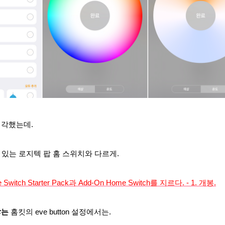
생각했는데.
 있는 로지텍 팝 홈 스위치와 다르게.
e Switch Starter Pack과 Add-On Home Switch를 지르다. - 1. 개봉.
않는
홈킷의 eve button 설정에서는.