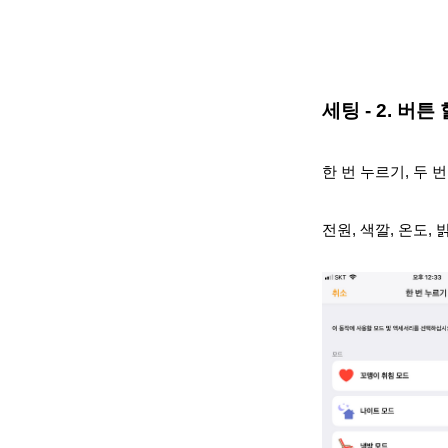
세팅 - 2. 버튼
한 번 누르기, 두 
전원, 색깔, 온도,