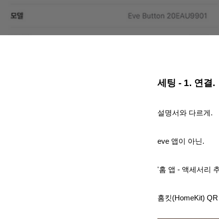
세팅 - 1. 연결.
설명서와 다르게.
eve 앱이 아닌.
'홈 앱 - 액세서리 
홈킷(HomeKit) 