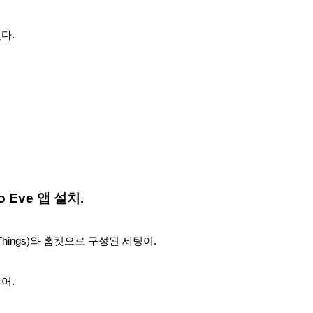
다.
to Eve 앱 설치.
Things)와 홈킷으로 구성된 세팅이.
어.