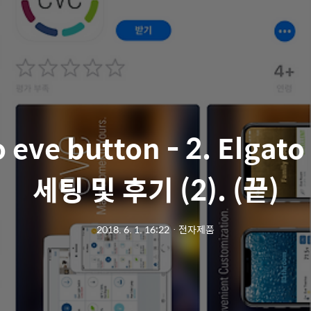
 eve button - 2. Elgat
세팅 및 후기 (2). (끝)
2018. 6. 1. 16:22
ㆍ
전자제품