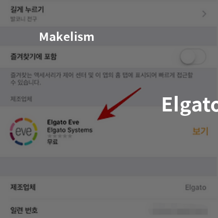
Makelism
Elgato