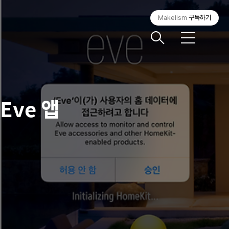
Makelism
구독하기
메
뉴
o Eve 앱