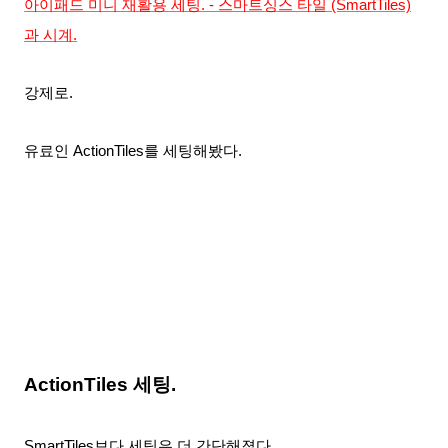
아이패드 미니 재활용 세팅. - 스마트싱스 타일 (SmartTiles)
과 시계.
강제로.
유료인 ActionTiles를 세팅해봤다.
ActionTiles 세팅.
SmartTiles보다 세팅은 더 간단해졌다.