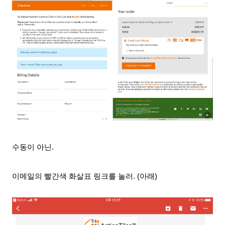
수동이 아닌.
이메일의 빨간색 화살표 링크를 눌러. (아래)