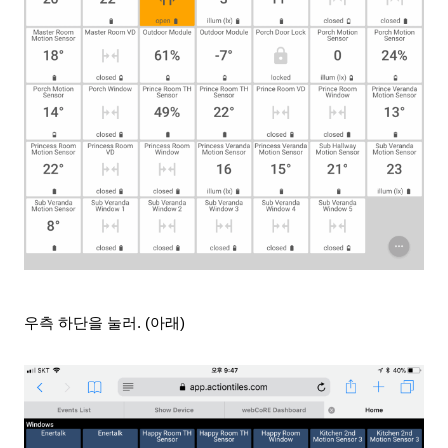
우측 하단을 눌러. (아래)