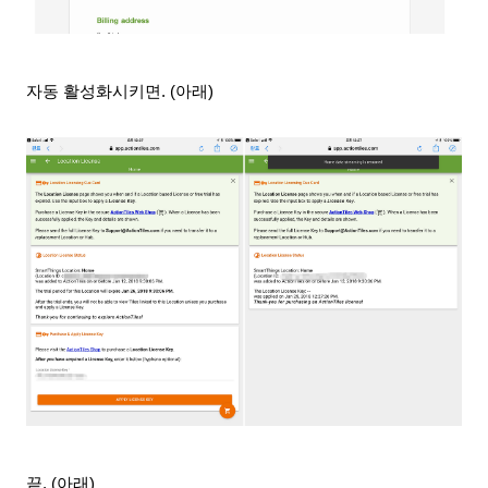
자동 활성화시키면. (아래)
끝. (아래)