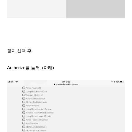
장치 선택 후.
Auth
orize를 눌러. (아래)