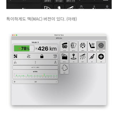
특이하게도 맥(MAC) 버전이 있다. (아래)