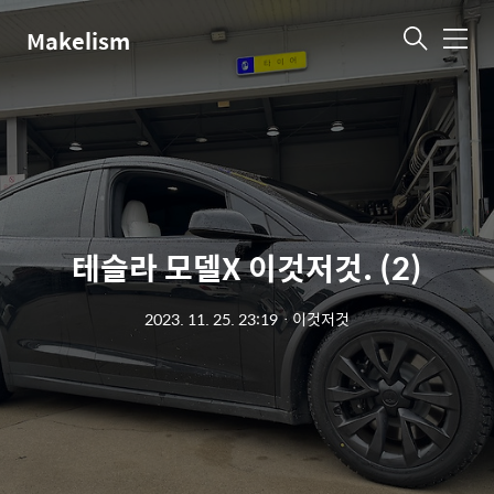
Makelism
메
뉴
테슬라 모델X 이것저것. (2)
2023. 11. 25. 23:19
ㆍ
이것저것