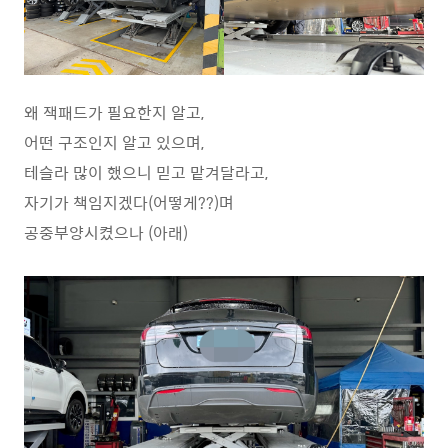
왜 잭패드가 필요한지 알고,
어떤 구조인지 알고 있으며,
테슬라 많이 했으니 믿고 맡겨달라고,
자기가 책임지겠다(어떻게??)며
공중부양시켰으나 (아래)