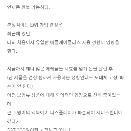
언제든 환불 가능하다.
부정적이던 EWI 가입 결정은
최근에 있던
나의 처음이자 유일한 애플케어플러스 사용 경험이 영향을
줬다.
지금까지 꽤나 많은 애케플들 시효를 넘겨 돈을 날린 후
(난 제품을 엄청 험하게 사용하는 성향인데도 도대체 고장, 파
손이 안 된다)
이런 보험류 상품에 대해 회의적인 입장으로 선회 중이었는
데
큰 꼬맹이의 맥북에어 디스플레이가 파손되어 서비스센터에
갔다가
537,000원이란 가격보고 (아래)