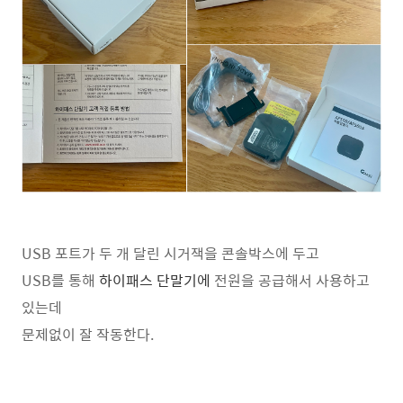
USB 포트가 두 개 달린 시거잭을 콘솔박스에 두고
USB를 통해
하이패스 단말기에
전원을 공급해서 사용하고
있는데
문제없이 잘 작동한다.