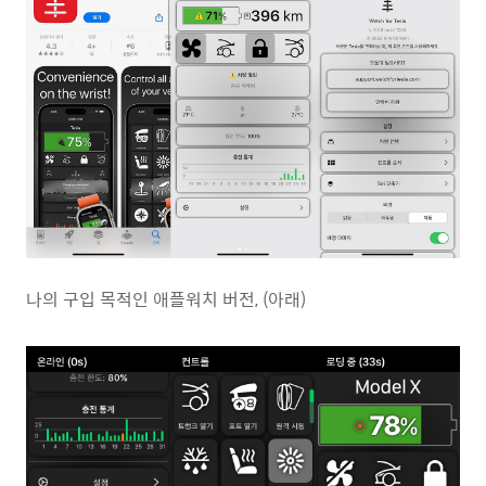
나의 구입 목적인 애플워치 버전, (아래)