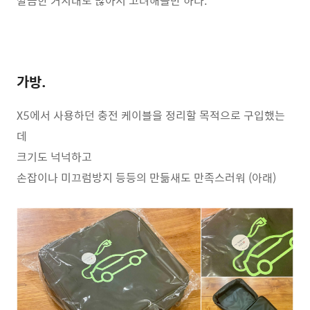
깔끔한 거치대도 많아서 고려해볼만 하다.
가방.
X5에서 사용하던 충전 케이블을 정리할 목적으로 구입했는
데
크기도 넉넉하고
손잡이나 미끄럼방지 등등의 만듦새도 만족스러워 (아래)