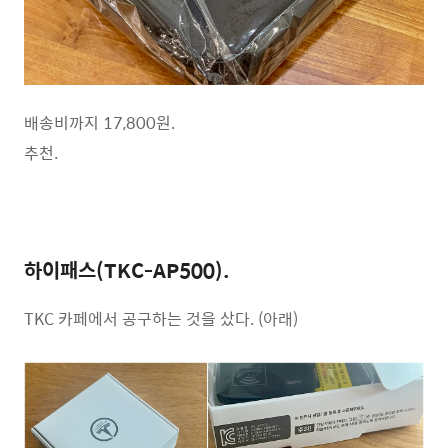
배송비까지 17,800원.
추천.
하이패스(TKC-AP500).
TKC 카페에서 공구하는 것을 샀다. (아래)