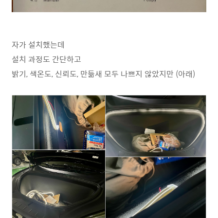
자가 설치했는데
설치 과정도 간단하고
밝기, 색온도, 신뢰도, 만듦새 모두 나쁘지 않았지만 (아래)