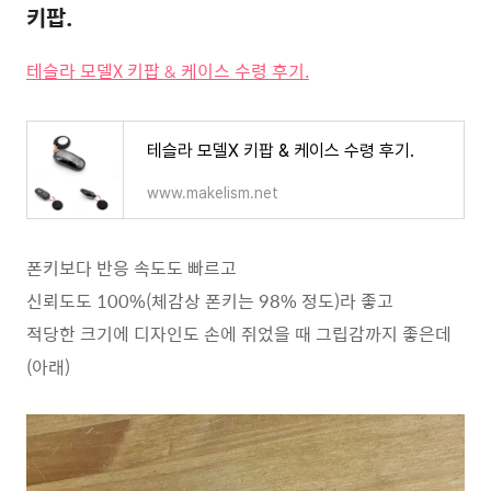
키팝.
테슬라 모델X 키팝 & 케이스 수령 후기.
테슬라 모델X 키팝 & 케이스 수령 후기.
www.makelism.net
폰키보다 반응 속도도 빠르고
신뢰도도 100%(체감상 폰키는 98% 정도)라 좋고
적당한 크기에 디자인도 손에 쥐었을 때 그립감까지 좋은데
(아래)