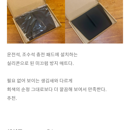
운전석, 조수석 충전 패드에 설치하는
실리콘으로 된 미끄럼 방지 매트다.
필요 없어 보이는 생김새와 다르게
회색의 순정 그대로보다 더 깔끔해 보여서 만족한다.
추천.