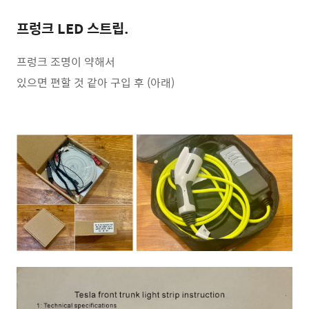
프렁크 LED 스트립.
프렁크 조명이 약해서
있으면 편할 것 같아 구입 후 (아래)