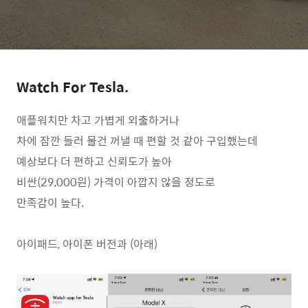
Watch For Tesla.
애플워치만 차고 가볍게 외출하거나
차에 잠깐 들러 물건 꺼낼 때 편할 것 같아 구입했는데
예상보다 더 편하고 신뢰도가 높아
비싼(29,000원) 가격이 아깝지 않을 정도로
만족감이 높다.
아이패드, 아이폰 버전과 (아래)