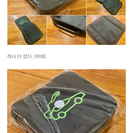
하나 더 샀다. (아래)