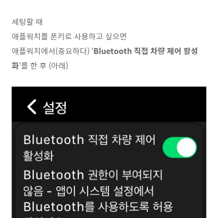
세팅할 때
애플워치를 폰키로 사용하고 싶으면
애플워치에서(중요하다) '
Bluetooth 직접 차량 제어 활성
화
'를 한 후 (아래)