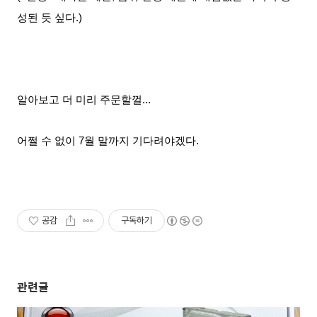
성된 듯 싶다.)
알아보고 더 미리 주문할껄...
어쩔 수 없이 7월 말까지 기다려야겠다.
공감
구독하기
관련글