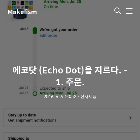
Makelism
메
뉴
에코닷 (Echo Dot)을 지르다. -
1. 주문.
2016. 6. 6. 20:52
ㆍ
전자제품