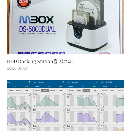
HDD Docking Station을 지르다.
2016.06.07