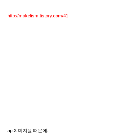
http://makelism.tistory.com/41
aptX 미지원 때문에.