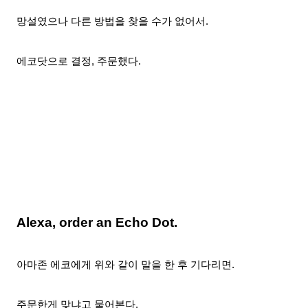
망설였으나 다른 방법을 찾을 수가 없어서.
에코닷으로 결정, 주문
했다.
Alexa, order an Echo Dot.
아마존 에코에게 위와 같이 말을 한 후 기다리면.
주문한게 맞냐고 물어본다.