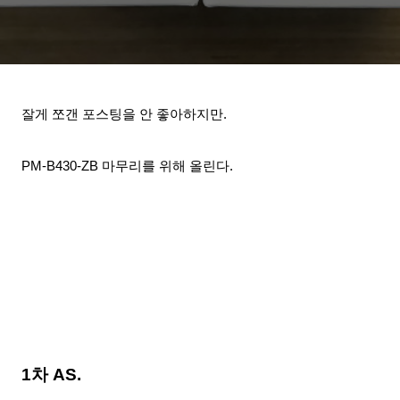
잘게 쪼갠
포스팅을 안 좋아하지만.
PM-B430-ZB 마무리를 위
해
올린다.
1차 AS
.