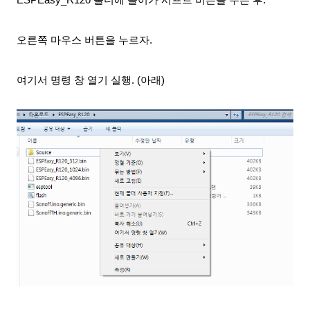
오른쪽 마우스 버튼을 누르자.
여기서 명령 창 열기 실행. (아래)