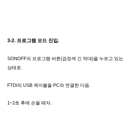
3-2
. 프로그램 모드 진입.
SONOFF의 프로그램 버튼(검정색 긴
막대)을
누르
고 있는
상태로.
FTDI의 USB
케이블을 PC와 연결한 다음
.
1~2초 후에
손을 떼자
.