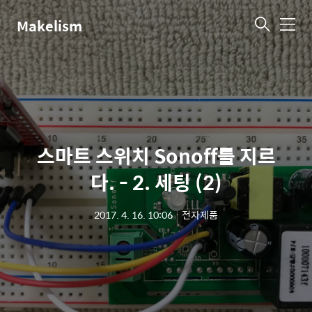
Makelism
메
뉴
스마트 스위치 Sonoff를 지르
다. - 2. 세팅 (2)
2017. 4. 16. 10:06
ㆍ
전자제품