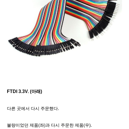
FTDI 3.3V
. (아래)
다른 곳에서
다시 주문했다.
불량이었던
제품(좌)과 다시 주문한
제품(우).