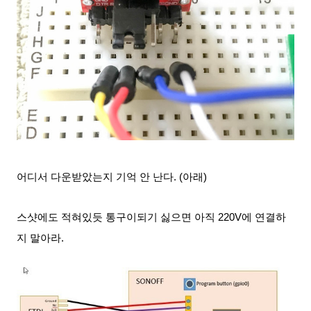
어디서 다운받았는지 기억
안 난다. (아래)
스샷에도 적혀있듯 통구이되기 싫으면 아직 220V에 연결하
지 말아라.