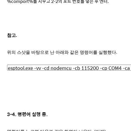
%comport%를
지우고
2-2의
포트 번호를 넣은 후 엔터.
참고.
위의 스샷을 바탕으로 난 아래와 같은 명령어를 실행했다.
3-4. 명령어 실행 중
.