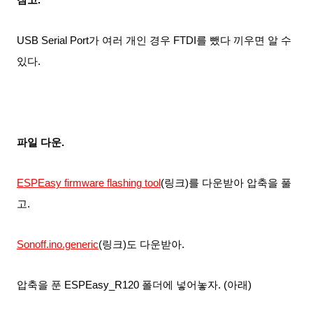
USB Serial Port가 여러 개인 경우 FTDI를 뺐다 끼우면 알 수
있다.
파일 다운.
ESPEasy firmware flashing tool
(링크)를 다운받아
압축을 풀
고
.
Sonoff.ino.generic
(링크)도
다운받아.
압축을 푼 ESPEasy_R120 폴더에 넣어놓자. (아래)