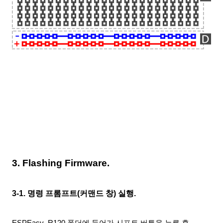
3. Flashing Firmware.
3-1. 명령 프롬프트(커맨드 창) 실행.
ESPEasy_R120
폴더에 들어
가 시
프트
버튼을 누른 후.