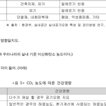
 영향일지도.
홈킷과 우리나라의 실내 기준 이산화탄소 농도이다.)
각이 들어. (아래)