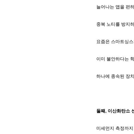
늘어나는 앱을 편하
중복 노티를 방지
요즘은 스마트싱스
이미 불안하다는 학
하나에 종속된 장치
둘째, 이산화탄소 센
미세먼지 측정까지