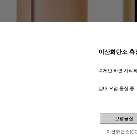
이산화탄소 측
숙제만 하면 시작
실내 오염 물질 중. 