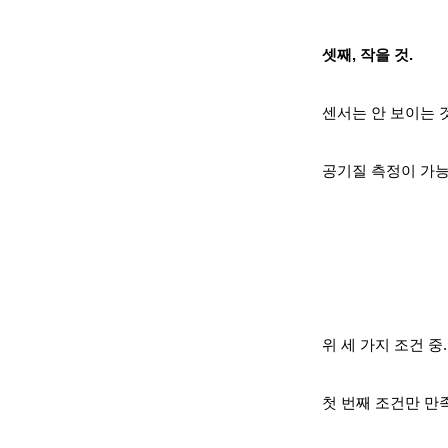
셋째, 작을 것.
센서는 안 보이는 
공기질 측정이 가능
위 세 가지 조건 중.
첫 번째 조건만 만