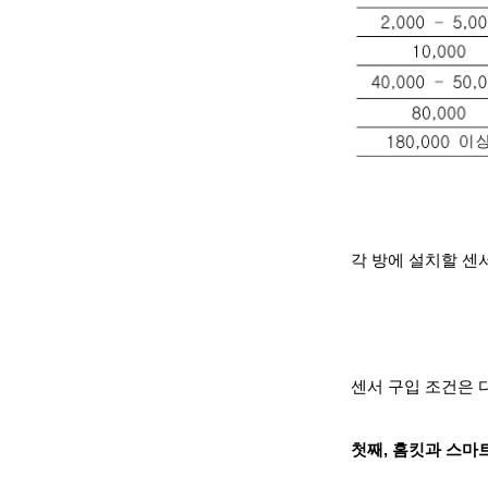
각 방에 설치할 센
센서 구입 조건은 
첫째, 홈킷과 스마