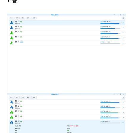
7. 끝.