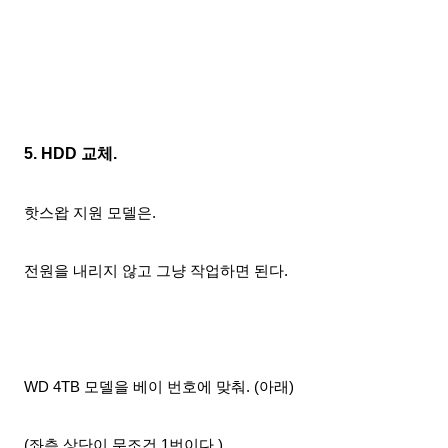
5. HDD 교체.
핫스왑
지원
모델은.
전원을 내리지 않고 그냥
작업하면 된다.
WD 4TB 모델을 베이 번호에 맞춰. (아래)
(좌측 상단이 무조건 1번이다.)