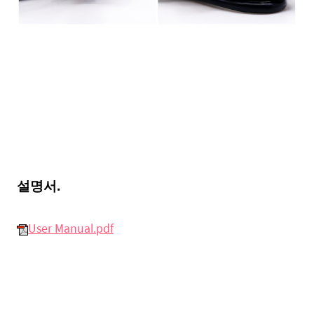
설명서.
User Manual.pdf