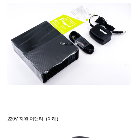
220V 지원 어댑터. (아래)