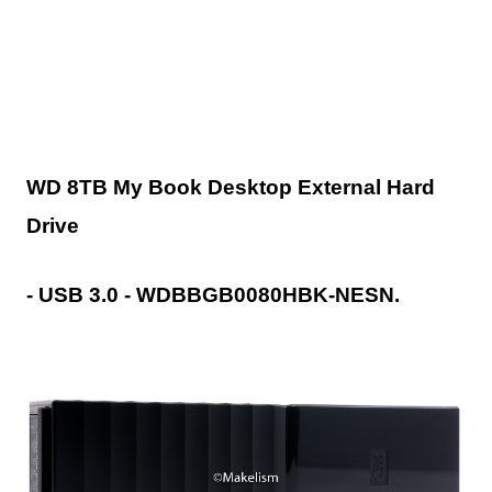
WD 8TB My Book Desktop External Hard
Drive
- USB 3.0 - WDBBGB0080HBK-NESN.