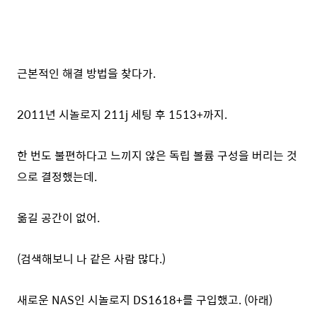
근본적인 해결 방법을 찾다가.
2011년 시놀로지 211j 세팅 후 1513+까지.
한 번도 불편하다고 느끼지 않은 독립 볼륨 구성을 버리는 것
으로 결정했는데.
옮길 공간이 없어.
(검색해보니 나 같은 사람 많다.)
새로운 NAS인 시놀로지 DS1618+를 구입했고. (아래)