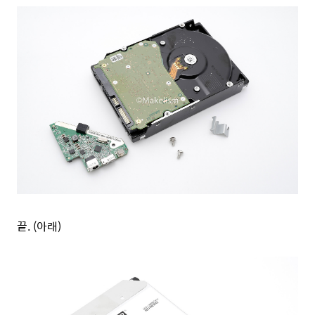
끝. (아래)