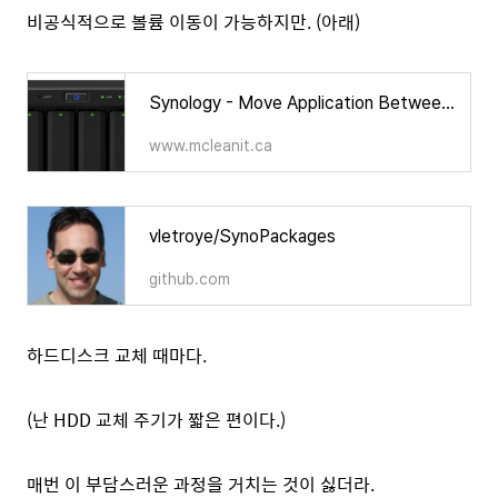
비공식적으로 볼륨 이동이 가능하지만. (아래)
Synology - Move Application Between Volumes - McLean IT Consulting
www.mcleanit.ca
vletroye/SynoPackages
github.com
하드디스크 교체 때마다.
(난 HDD 교체 주기가 짧은 편이다.)
매번 이 부담스러운 과정을 거치는 것이 싫더라.