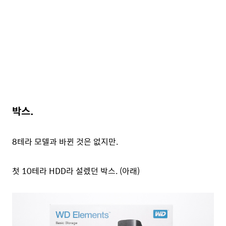
박스.
8테라 모델과 바뀐 것은 없지만.
첫 10테라 HDD라 설렜던 박스. (아래)