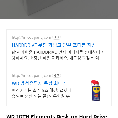
http://m.coupang.com
광고
HARDDRIVE 쿠팡 가볍고 얇은 포터블 저장
얇고 가벼운 HARDDRIVE, 언제 어디서든 휴대하며 사
용하세요. 소중한 파일 지키세요, 내구성을 갖춘 외장
하드로 든든하게 백업!
http://m.coupang.com
광고
WD 방청윤활제 쿠팡 최대 5%
캐시적립
삐걱거리는 소리 5초 해결! 로켓배
송으로 문젠 오늘 끝! 와우회원 무료
배송, 30일 반품 안심. 다목적 방청
윤활제를 쿠팡에서!
WD 10TB Elements Desktop Hard Drive