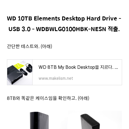
WD 10TB Elements Desktop Hard Drive -
USB 3.0 - WDBWLG0100HBK-NESN 적출.
간단한 테스트와. (아래)
WD 8TB My Book Desktop을 지르다. - 시놀로지 하드디스크 교체 방법.
www.makelism.net
8TB와 똑같은 케이스임을 확인하고. (아래)