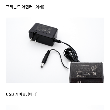
프리볼트 어댑터, (아래)
USB 케이블, (아래)