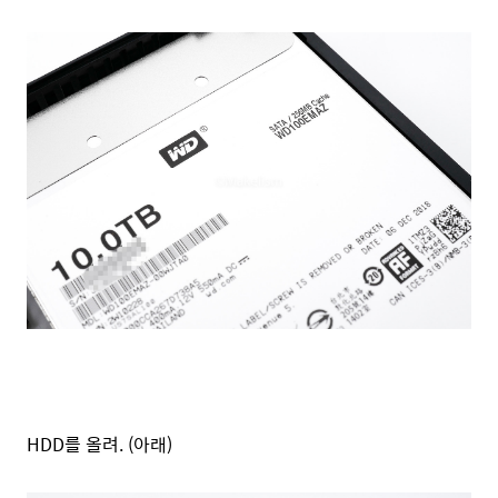
HDD를 올려. (아래)