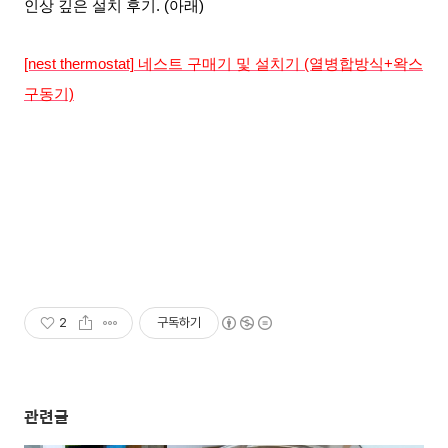
인상 깊은 설치 후기
. (아래)
[nest thermostat] 네스트 구매기 및 설치기 (열병합방식+왁스
구동기)
2
구독하기
관련글