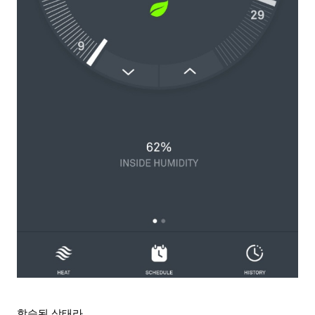
학습된 상태라.