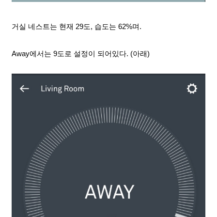
거실
네스트는 현재 29도, 습도는 62%며.
Away에서는 9도로 설정이 되어있다. (아래)