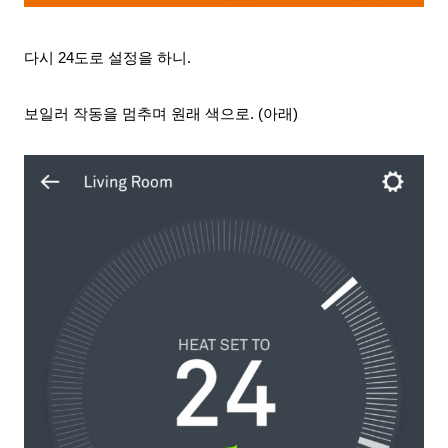
다시 24도로 설정을 하니.
보일러 작동을 멈추며 원래 색으로
. (아래)