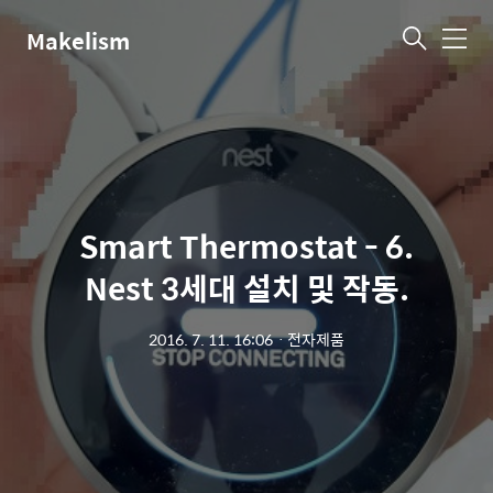
Makelism
메
뉴
Smart Thermostat - 6.
Nest 3세대 설치 및 작동.
2016. 7. 11. 16:06
ㆍ
전자제품