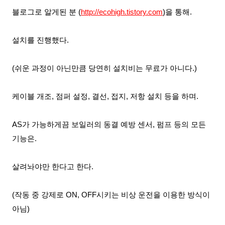
블로그로 알게된 분 (
http://ecohigh.tistory.com
)
을 통해.
설치를 진행했다.
(쉬운 과정이 아닌만큼 당연히 설치비는 무료가 아니다.)
케이블 개조, 점퍼 설정, 결선, 접지, 저항 설치 등을 하며.
AS가 가능하게끔 보일러의 동결 예방 센서, 펌프 등의 모든
기능은.
살려놔야만 한다고 한다.
(작동
중 강제로 ON, OFF시키는 비상 운전을 이용한
방식이
아님)