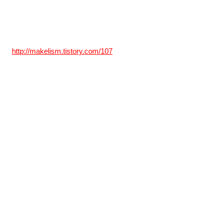
http://makelism.tistory.com/107