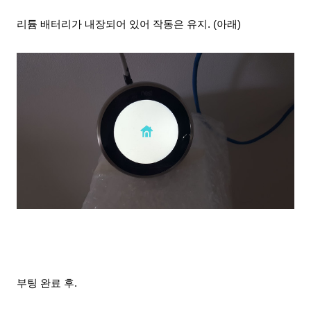
리튬 배터리가 내장되어 있어 작동은 유지
. (아래)
부팅 완료 후.