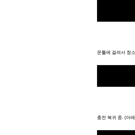
문틀에 걸려서 청소
충전 복귀 중
. (아래