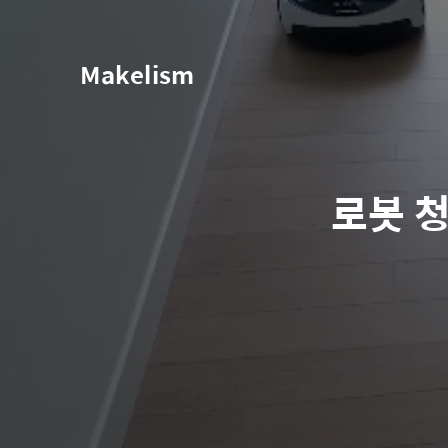
Makelism
로봇 청