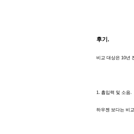
후기.
비교 대상은 10년
1. 흡입력 및 소음.
하우젠 보다는 비교