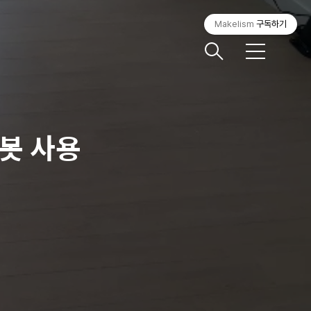
Makelism
구독하기
메
뉴
워봇 사용