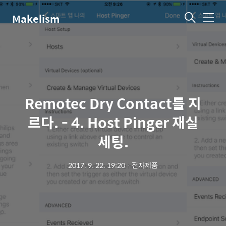
Makelism
메
뉴
Remotec Dry Contact를 지
르다. - 4. Host Pinger 재실
세팅.
2017. 9. 22. 19:20
ㆍ
전자제품