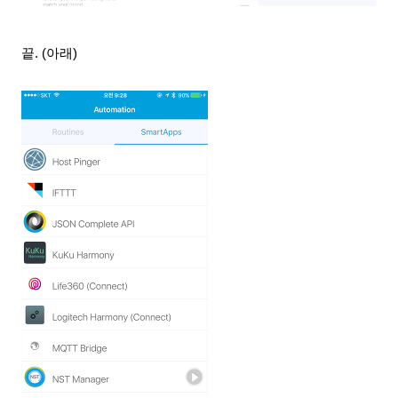
끝. (아래)