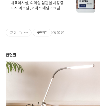
대표이사실, 회의실,임원실 사용중
표시 아크릴 ,포맥스,메탈아크릴 UV
인쇄
3
구독하기
관련글