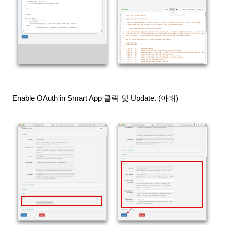
Enable OAuth in Smart App 클릭 및 Update. (아래)