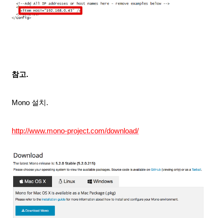
참고.
Mono 설치.
http://www.mono-project.com/download/