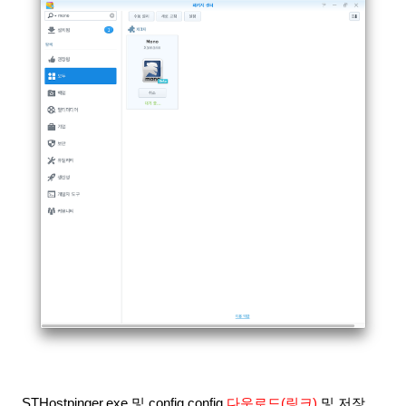
STHostpinger
.exe 및 config.config
다운로드(링크)
및 저장.