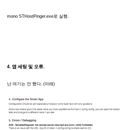
mono STHostPinger.exe로 실행.
4. 앱 세팅 및 오류.
난 여기
는 안 했다. (아래)