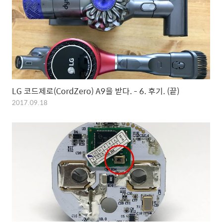
LG 코드제로(CordZero) A9을 받다. - 6. 후기. (끝)
2017.09.18