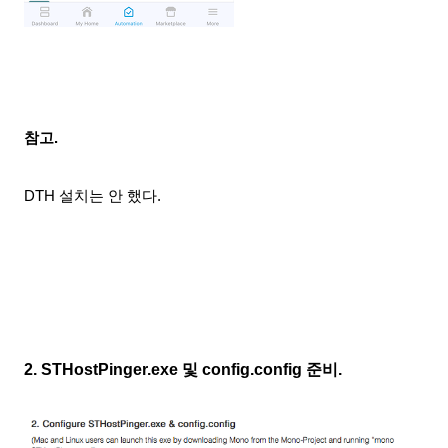
참고.
DTH 설치는 안 했다.
2. STHostPinger.exe 및 config.config 준비.