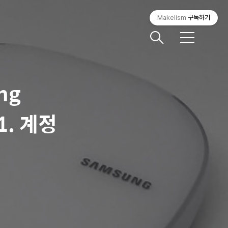
Makelism
구독하기
메
뉴
ng
1. 계정