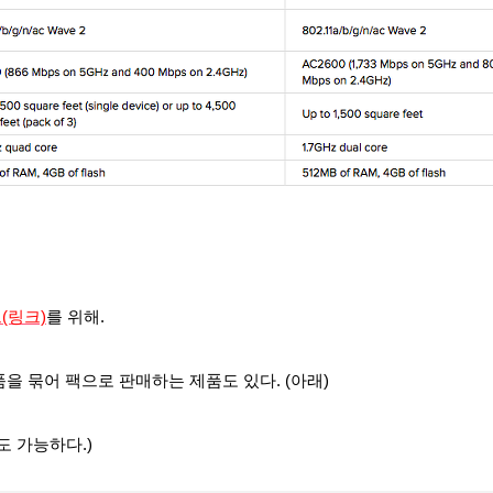
(링크)
를 위해.
품을 묶어 팩으로 판매하
는 제품도 있다. (아래)
도 가능하다.)