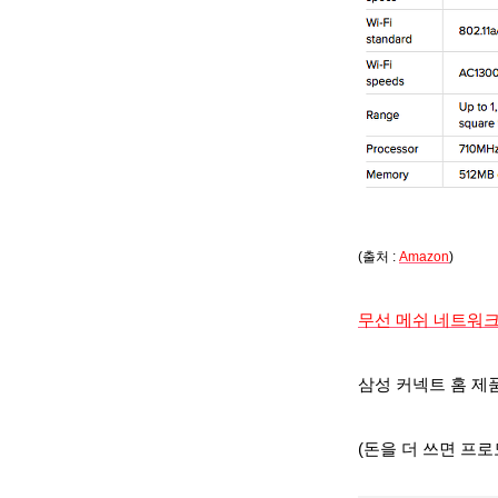
(출처 :
Amazon
)
무선 메쉬 네트워크
삼성 커넥트 홈 제
(
돈을 더 쓰면 프로