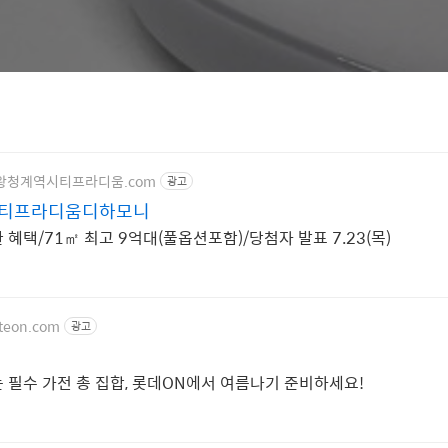
w.의왕청계역시티프라디움.com
광고
티프라디움디하모니
혜택/71㎡ 최고 9억대(풀옵션포함)/당첨자 발표 7.23(목)
tteon.com
광고
 필수 가전 총 집합, 롯데ON에서 여름나기 준비하세요!