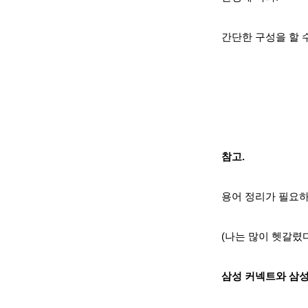
간단한 구성을 할 수
참고.
용어 정리가 필요하
(나는 많이 헷갈렸다
삼성 커넥트와 삼성