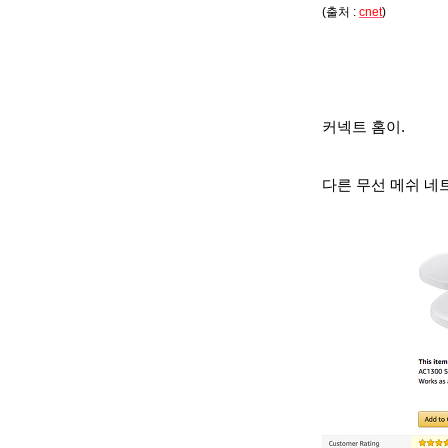
(출처 :
cnet
)
커넥트 홈이
.
다른 무선 메쉬 네트워크