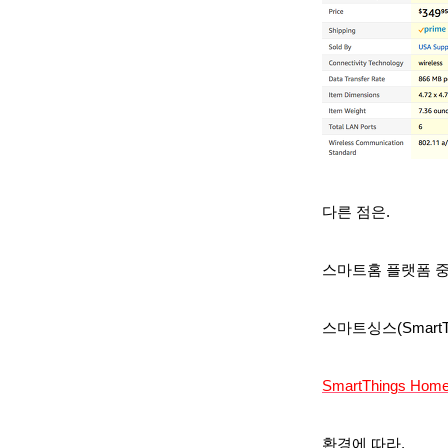
다른 점은.
스마트홈 플랫폼 중
스마트싱스(SmartT
SmartThings Hom
환경
에 따라.