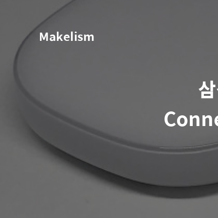
Makelism
삼
Conne