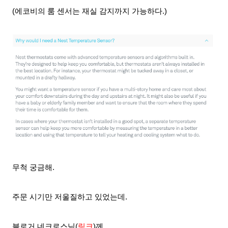
(에코비의 룸 센서는 재실 감지까지 가능하다.)
무척 궁금해.
주문 시기만 저울질하고 있었는데.
블로거 네크로스님(
링크
)께.