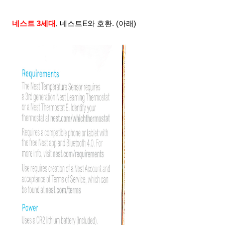
네스트 3세대
, 네스트E와 호환. (아래)