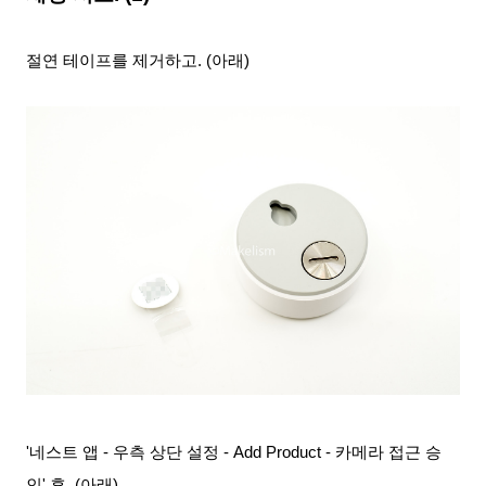
절연 테이프를 제거하고. (아래)
'네스트 앱 - 우측 상단 설정 - Add Product - 카메라 접근 승
인' 후. (아래)