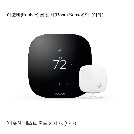
에코비(Ecobee) 룸 센서(Room Sensor)와. (아래)
'비슷한' 네스트 온도 센서가. (아래)