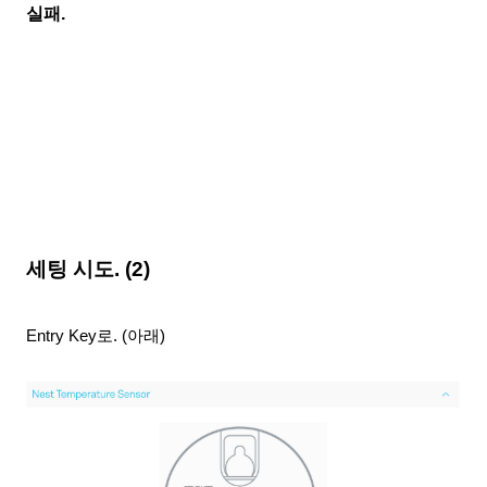
실패.
세팅 시도
. (2)
Entry Key로. (아래)