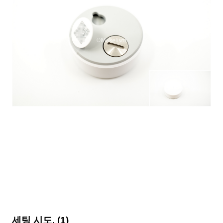
세팅 시도. (1)