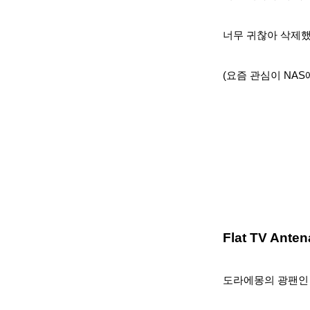
너무 귀찮아 삭제
했
(요즘 관심이 NAS
Flat TV Ant
도라에몽의 광팬인 