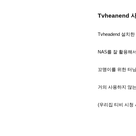
Tvheanend 
Tvheadend 설치
한
NAS를 잘 활용해
꼬맹이를 위한 터
거의 사용
하지 않는
(우리집 티비 시청 