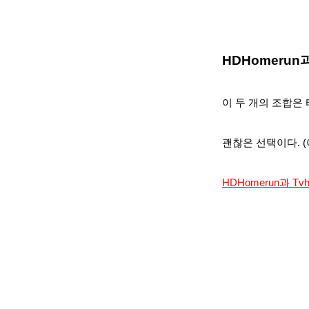
HDHomerun과
이 두 개의 조합은
괜찮은 선택이다. (
HDHomerun과 Tv