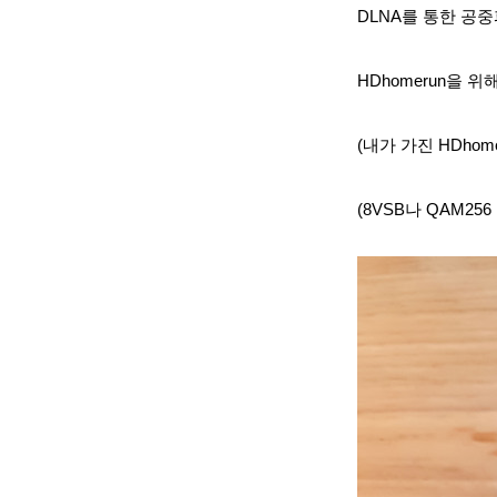
DLNA를 통한 공
HDhomerun을 위해
(내가 가진 HDhom
(8VSB나 QAM25