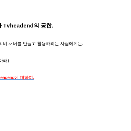
 Tvheadend의 궁합.
 티비 서버를 만들고 활용하려는 사람에게는.
아래)
headend에 대하여.