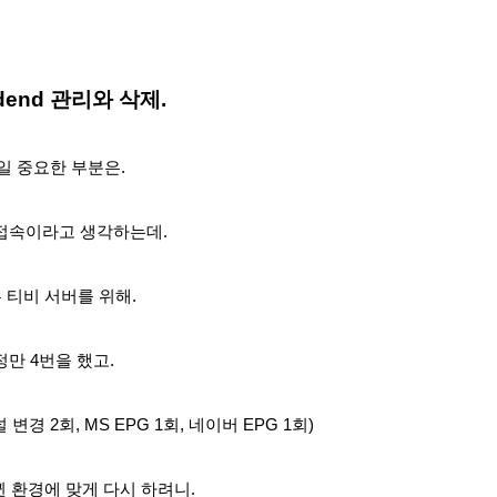
dend 관리와 삭제.
제일 중요한 부분은.
 접속이라고 생각하는데.
 티비 서버를 위해.
정만 4번을 했고.
변경 2회, MS EPG 1회, 네이버 EPG 1회)
뀐 환경에 맞게 다시 하려니.