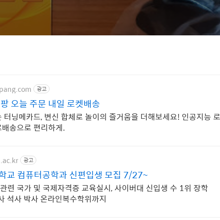
upang.com
광고
팡 오늘 주문 내일 로켓배송
 터닝메카드, 변신 합체로 놀이의 즐거움을 더해보세요! 인공지능 로
료배송으로 편리하게.
.ac.kr
광고
교 컴퓨터공학과 신편입생 모집 7/27~
IT 관련 국가 및 국제자격증 교육실시, 사이버대 신입생 수 1위 장학
 학사 석사 박사 온라인복수학위까지