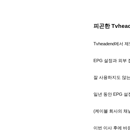
피곤한 Tvhea
Tvheadend에서 
EPG 설정과 외부
잘 사용하지도 않는
일년 동안 EPG 설
(케이블 회사의 채널 
이번 이사 후에 바