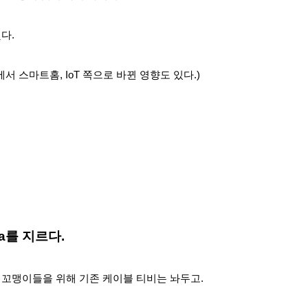
다.
에서 스마트홈, IoT 쪽으로 바뀐 영향도 있다.)
ena를 지르다.
꼬맹이들을 위해 기존 케이블 티비는 놔두고.