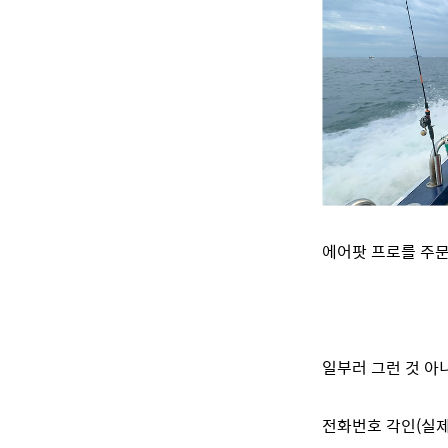
에어팟 프로를 주문할
일부러 그런 것 아
전화번호 각인(실제