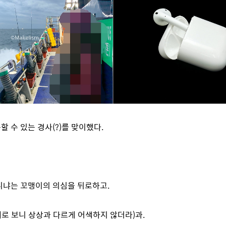
 수 있는 경사(?)를 맞이했다.
니냐는 꼬맹이의 의심을 뒤로하고.
로 보니 상상과 다르게 어색하지 않더라)과.