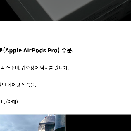
Apple AirPods Pro) 주문.
막 쭈꾸미, 갑오징어 낚시를 갔다가.
았던 에어팟 왼쪽을
.
. (아래)