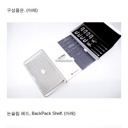
구성품은. (아래)
논슬립 패드, BackPack Shelf. (아래)