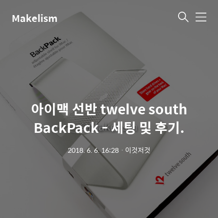
Makelism
메
뉴
아이맥 선반 twelve south
BackPack - 세팅 및 후기.
2018. 6. 6. 16:28
ㆍ
이것저것