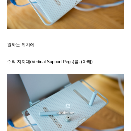
원하는 위치에.
수직 지지대(Vertical Support Pegs)를. (아래)