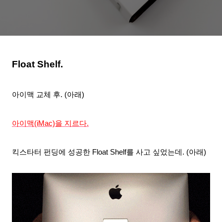
Float Shelf.
아이맥 교체 후. (아래)
아이맥(iMac)을 지르다.
킥스타터 펀딩에 성공한
Float Shelf를 사고 싶었는데. (아래)