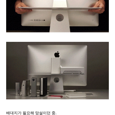
배대지가 필요해 망설이던 중.