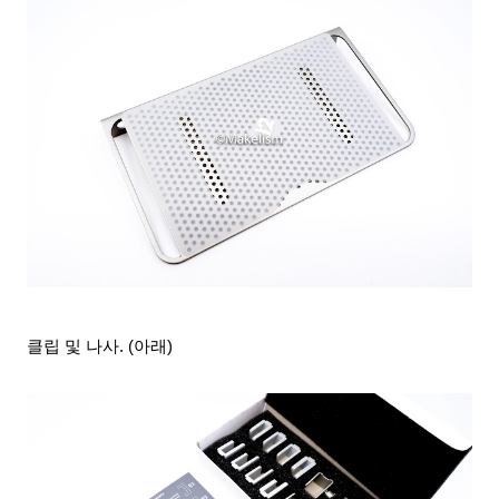
클립 및 나사. (아래)