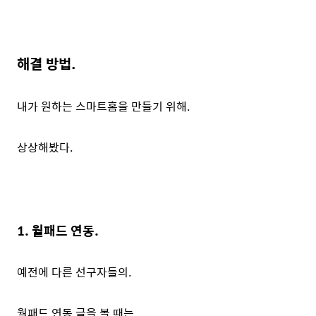
해결 방법.
내가 원하는 스마트홈을 만들기 위해.
상상해봤다.
1. 월패드 연동.
예전에 다른 선구자들의.
월패드 연동 글을 볼 때는.