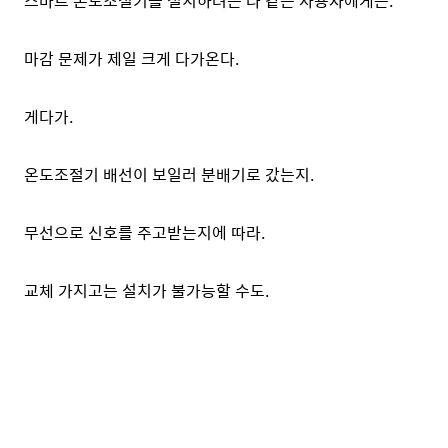
스마트 온도조절기를 설치하려는 나 같은 사용자에게는.
마감 문제가 제일 크게 다가온다.
게다가.
온도조절기 배선이 보일러 분배기로 갔는지.
무선으로 신호를 주고받는지에 따라.
교체 가지고는 설치가 불가능할 수도.