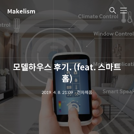
Makelism
메
뉴
모델하우스 후기. (feat. 스마트
홈)
2019. 4. 8. 21:09
ㆍ
전자제품