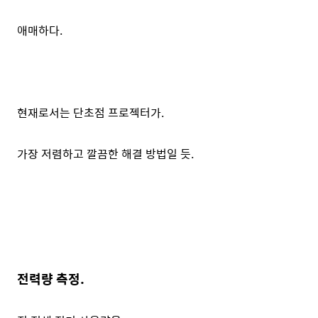
애매하다.
현재로서는 단초점 프로젝터가.
가장 저렴하고 깔끔한 해결 방법일 듯.
전력량 측정.