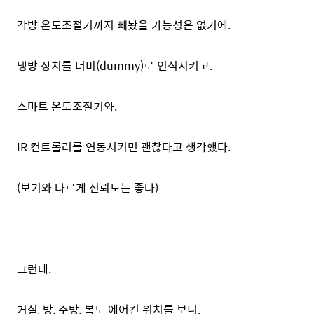
각방 온도조절기까지 빼놨을 가능성은 없기에.
냉방 장치를 더미(dummy)로 인식시키고.
스마트 온도조절기와.
IR 컨트롤러를 연동시키면 괜찮다고 생각했다.
(보기와 다르게 신뢰도는 좋다)
그런데.
거실, 방, 주방, 복도 에어컨 위치를 보니.