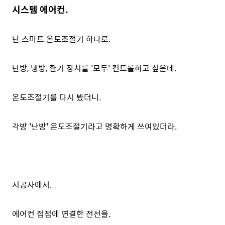
시스템 에어컨.
난 스마트 온도조절기 하나로.
난방, 냉방, 환기 장치를 '모두' 컨트롤하고 싶은데.
온도조절기를 다시 봤더니.
각방 '난방' 온도조절기라고 명확하게 쓰여있더라.
시공사에서.
에어컨 접점에 연결한 전선을.