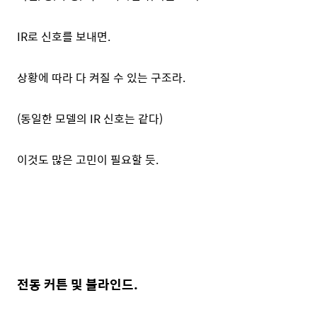
IR로 신호를 보내면.
상황에 따라 다 켜질 수 있는 구조라.
(동일한 모델의 IR 신호는 같다)
이것도 많은 고민이 필요할 듯.
전동 커튼 및 블라인드.