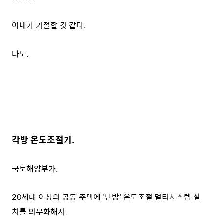
아내가 기절할 것 같다.
나도.
각방 온도조절기.
국토해양부가.
20세대 이상의 공동 주택에 '난방' 온도조절 멀티시스템 설
치를 의무화해서.