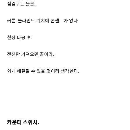
점검구는 물론.
커튼, 블라인드 위치에 콘센트가 없다.
천장 타공 후.
전선만 가져오면 끝이라.
쉽게 해결할 수 있을 것이라 생각한다.
카운터 스위치.