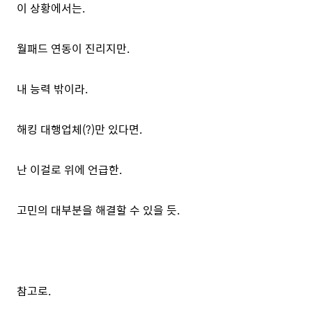
이 상황에서는.
월패드 연동이 진리지만.
내 능력 밖이라.
해킹 대행업체(?)만 있다면.
난 이걸로 위에 언급한.
고민의 대부분을 해결할 수 있을 듯.
참고로.