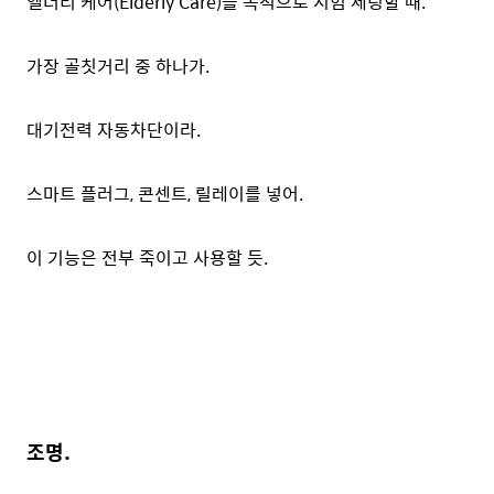
엘더리 케어(Elderly Care)를 목적으로 시험 세팅할 때.
가장 골칫거리 중 하나가.
대기전력 자동차단이라.
스마트 플러그, 콘센트, 릴레이를 넣어.
이 기능은 전부 죽이고 사용할 듯.
조명.