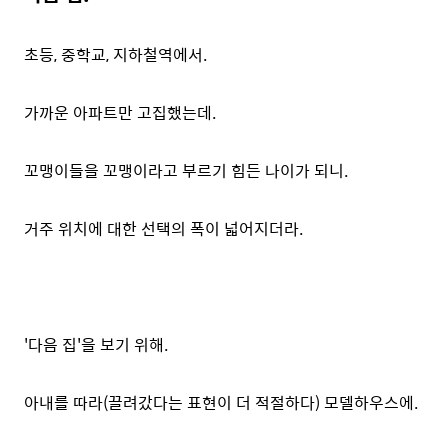
초등, 중학교, 지하철역에서.
가까운 아파트만 고집했는데.
꼬맹이들을 꼬맹이라고 부르기 힘든 나이가 되니.
거주 위치에 대한 선택의 폭이 넓어지더라.
'다음 집'을 보기 위해.
아내를 따라(끌려갔다는 표현이 더 적절하다) 모델하우스에.