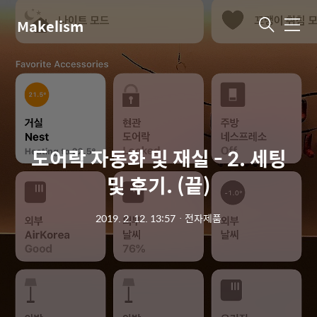
Makelism
메
뉴
도어락 자동화 및 재실 - 2. 세팅
및 후기. (끝)
2019. 2. 12. 13:57
ㆍ
전자제품