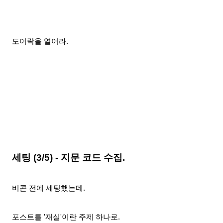
도어락을 열어라.
세팅 (3/5) - 지문 코드 수집.
비콘 전에 세팅했는데.
포스트를 '재실'이란 주제 하나로.