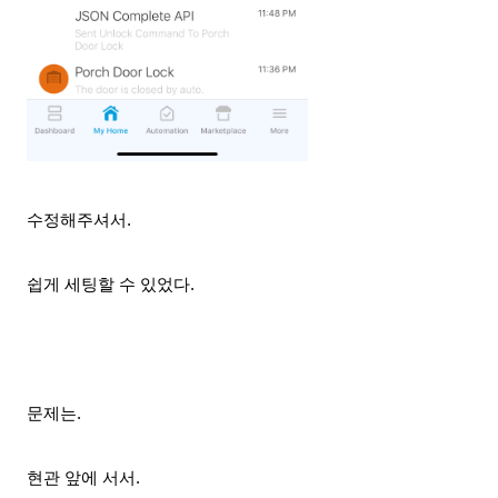
수정해주셔서.
쉽게 세팅할 수 있었다.
문제는.
현관 앞에 서서.