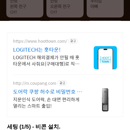
https://www.hoottown.com/
광고
LOGITECH는 훗타운!
LOGITECH 해외결제가 안될 때 훗
타운에서 사줘요(구매대행)로 직구
해보세요!
http://m.coupang.com
광고
도어락 쿠팡 허수로 비밀번호 보
호
지문인식 도어락, 손 대면 편리하게
열리는 스마트 출입!
세팅 (1/5) - 비콘 설치.