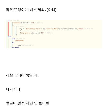
작은 꼬맹이는 비콘 제외. (아래)
재실 상태(ON)일 때.
나가거나.
얼굴이 일정 시간 안 보이면.