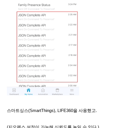
스마트싱스(SmartThings), LIFE360을 사용했고.
(지오펜스 설정이 가능해 신뢰도를 높일 수 있다.)