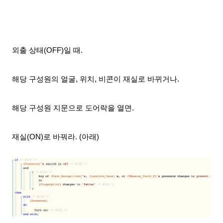
외출 상태(OFF)일 때.
해당 구성원의 얼굴, 위치, 비콘이 재실로 바뀌거나.
해당 구성원 지문으로 도어락을 열면.
재실(ON)로 바꿔라. (아래)