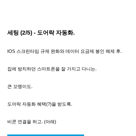
세팅 (2/5) - 도어락 자동화.
IOS 스크린타임 규제 완화와 데이터 요금제 봉인 해제 후.
집에 방치하던 스마트폰을 잘 가지고 다니는.
큰 꼬맹이도.
도어락 자동화 혜택(?)을 받도록.
비콘 연결을 하고. (아래)