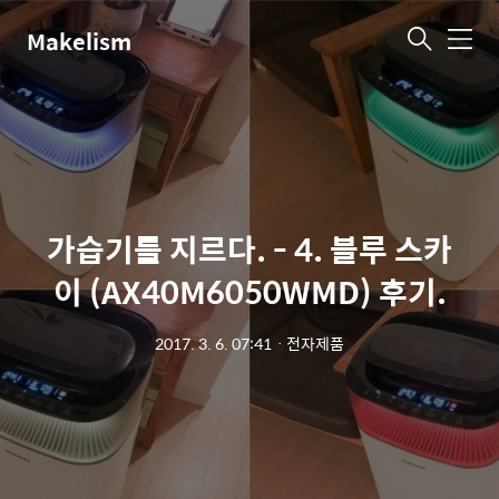
Makelism
메
뉴
가습기를 지르다. - 4. 블루 스카
이 (AX40M6050WMD) 후기.
2017. 3. 6. 07:41
ㆍ
전자제품