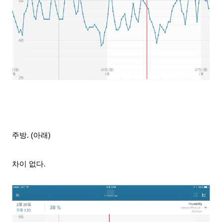
주방. (아래)
차이 없다.