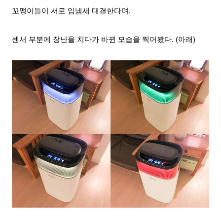
꼬맹이들이 서로 입냄새 대결한다며.
센서 부분에 장난을 치다가
바뀐 모습을 찍어봤다. (아래)