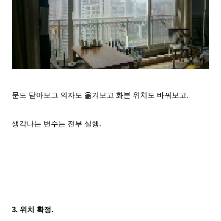
문도 닫아보고 의
자도 옮겨보고 화분 위치도 바꿔보고.
생각나는 변수는 전부 실행.
3. 위치 확정.