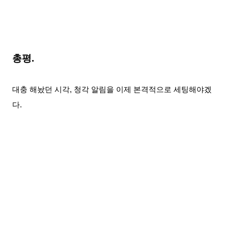
총평.
대충 해놨던 시각, 청각 알림을 이제 본격적으로 세팅
해야겠
다.