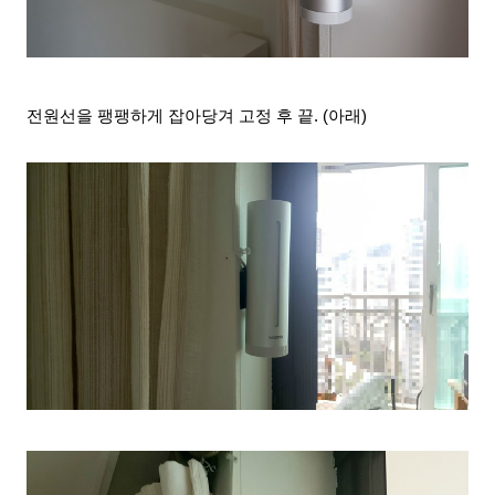
전원선을
팽팽하게 잡아당겨 고정 후 끝
. (아래)