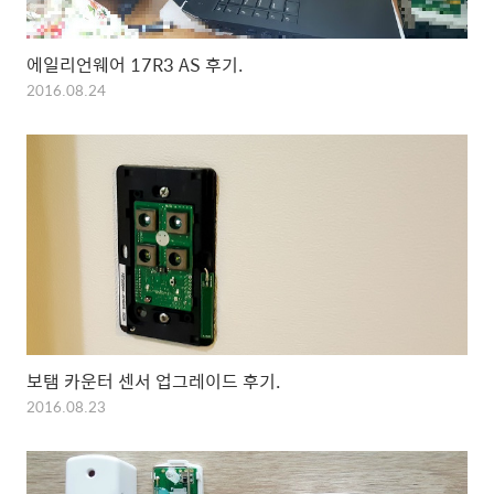
에일리언웨어 17R3 AS 후기.
2016.08.24
보탬 카운터 센서 업그레이드 후기.
2016.08.23