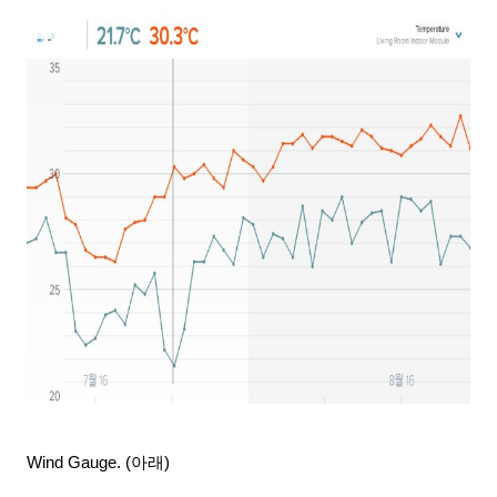
Wind Gauge. (아래)