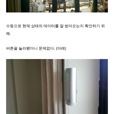
수동으로 현재 상
태의 데이터를 잘 받아오는지 확인
하기 위
해.
버튼을 눌러봤더니 문제없다. (아래)