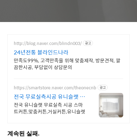
http://blog.naver.com/blindn003/
광고
24년전통 블라인드나라
만족도99%, 고객만족을 위해 맞춤제작, 방문견적, 깔
끔한시공, 부담없이 상담문의
https://smartstore.naver.com/theonecnb
광고
전국 무료실측시공 유니슬랫 전
국 무료 실측 시공
전국 유니슬랫 무료실측 시공 스마
트커튼,맞춤커튼,거실커튼,유니슬렛
계속된 실패.