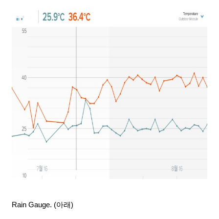
Rain Gauge. (아래)