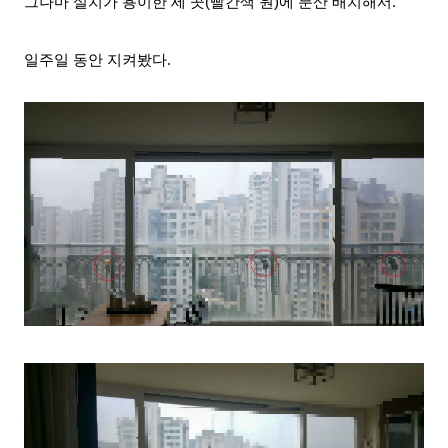
그나
마 설치가 용이한 세 곳(빨간색 원)에 분산 배치해서.
일주일 동안 지켜봤다.