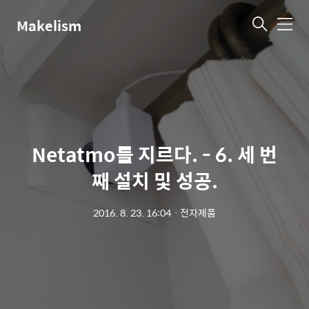
Makelism
메
뉴
Netatmo를 지르다. - 6. 세 번
째 설치 및 성공.
2016. 8. 23. 16:04
ㆍ
전자제품