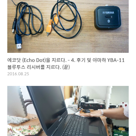
에코닷 (Echo Dot)을 지르다. - 4. 후기 및 야마하 YBA-11
블루투스 리시버를 지르다. (끝)
2016.08.25