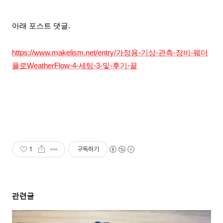
아래 포스트 댓글.
https://www.makelism.net/entry/가정용-기상-관측-장비-웨더
플로WeatherFlow-4-세팅-3-및-후기-끝
1
구독하기
관련글