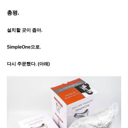
총평.
설치할 곳이 좁아.
SimpleOne으로.
다시 주문했다. (아래)