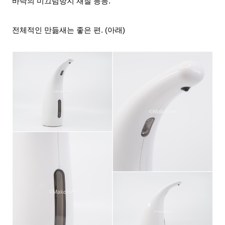
바닥의 미끄럼방지 재질 등등.
전체적인 만듦새는 좋은 편. (아래)