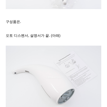
구성품은.
오토 디스펜서, 설명서가 끝. (아래)