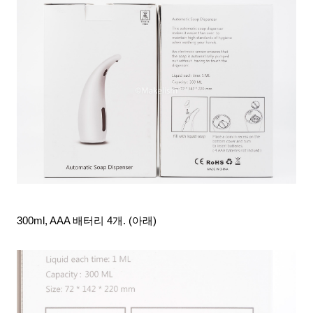
300ml, AAA 배터리 4개. (아래)