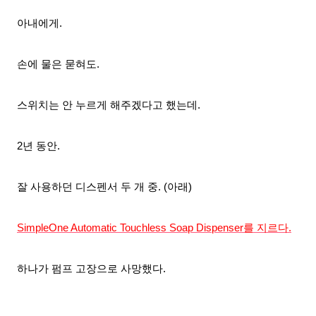
아내에게.
손에 물은 묻혀도.
스위치는 안 누르게 해주겠다고 했는데.
2년 동안.
잘 사용하던 디스펜서 두 개 중. (아래)
SimpleOne Automatic Touchless Soap Dispenser를 지르다.
하나가 펌프 고장으로 사망했다.