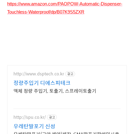
https://www.amazon.com/PAOPOW-Automatic-Dispenser-
Touchless-Waterproof/dp/B07K9S5ZXR
http://www.dsptech.co.kr
광고
정량주입기 디에스피테크
액체 정량 주입기, 토출기, 스프레이토출기
http://spu.co.kr/
광고
우레탄발포기 신성