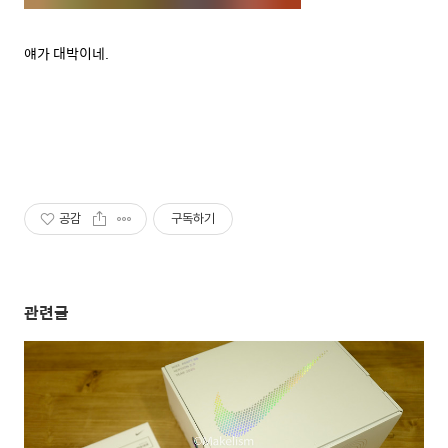
얘가 대박이네.
공감
구독하기
관련글