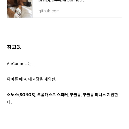
github.com
참고3.
AirConnect는.
아마존 에코, 에코닷을 제외한.
소노스(SONOS), 크롬캐스트 스피커, 구글홈, 구글홈 미니
도 지원한
다.