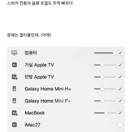
스피커 전환과 음량 조절도 무척 빠르다.
문제는 멀티룸인데. (아래)