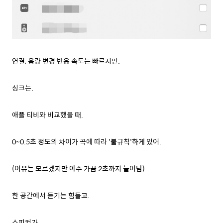
연결, 음량 변경 반응 속도는 빠르지만.
싱크는.
애플 티비와 비교했을 때.
0~0.5초 정도의 차이가 곡에 따라 '불규칙'하게 있어.
(이유는 모르겠지만 아주 가끔 2초까지 늘어남)
한 공간에서 듣기는 힘들고.
스피커가.