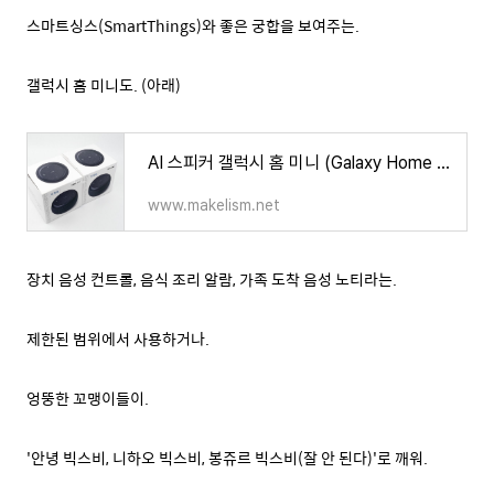
스마트싱스(SmartThings)와 좋은 궁합을 보여주는.
갤럭시 홈 미니도. (아래)
AI 스피커 갤럭시 홈 미니 (Galaxy Home Mini) - 1. 개봉.
www.makelism.net
장치 음성 컨트롤, 음식 조리 알람, 가족 도착 음성 노티라는.
제한된 범위에서 사용하거나.
엉뚱한 꼬맹이들이.
'안녕 빅스비, 니하오 빅스비, 봉쥬르 빅스비(잘 안 된다)'로 깨워.