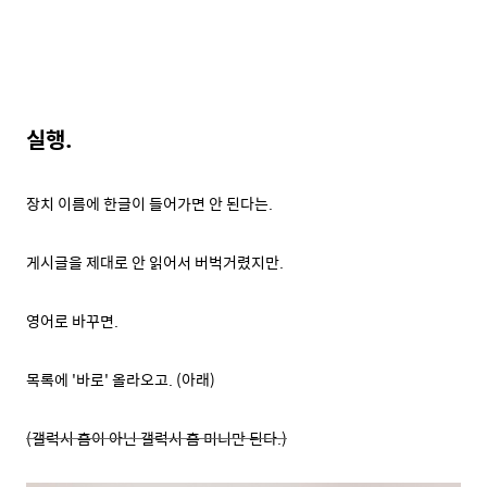
실행.
장치 이름에 한글이 들어가면 안 된다는.
게시글을 제대로 안 읽어서 버벅거렸지만.
영어로 바꾸면.
목록에 '바로' 올라오고. (아래)
(갤럭시 홈이 아닌 갤럭시 홈 미니만 된다.)