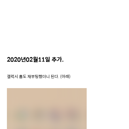
2020년02월11일 추가.
갤럭시 홈도 재부팅했더니 된다. (아래)