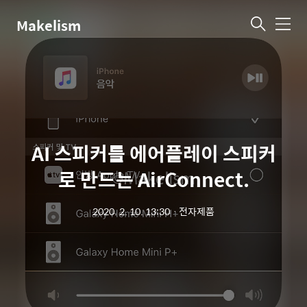
Makelism
메
뉴
AI 스피커를 에어플레이 스피커
로 만드는 AirConnect.
2020. 2. 10. 13:30
ㆍ
전자제품