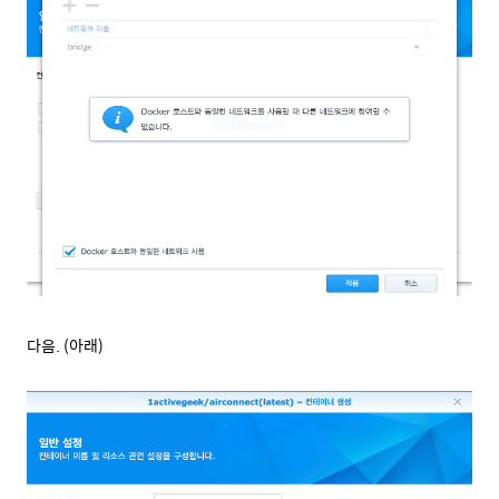
다음. (아래)