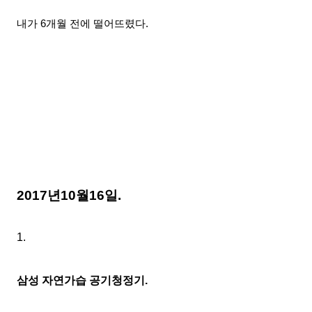
내가 6개월 전에 떨어뜨렸다.
2017년10월16
일.
1.
삼성 자연가습 공기청정기.