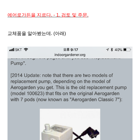
에어로가든을 지르다. - 1. 검토 및 주문.
교체품을 알아봤는데. (아래)