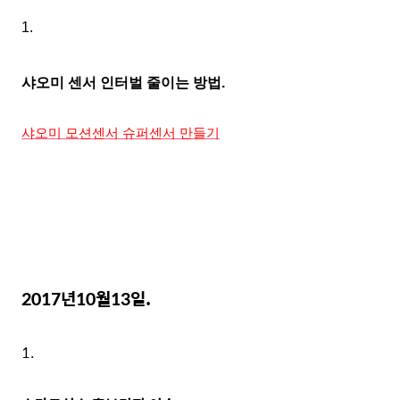
1.
샤오미 센서 인터벌 줄이는 방법.
샤오미 모션센서 슈퍼센서 만들기
2017년10월13
일.
1.