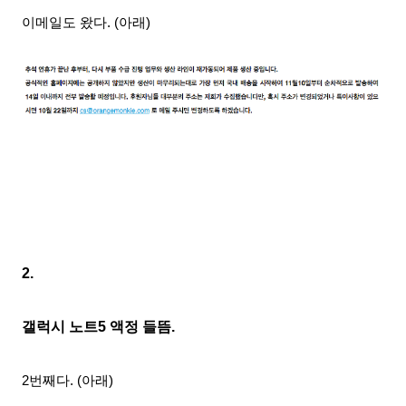
이메일도 왔다. (아래)
2.
갤럭시 노트5 액정 들뜸.
2번째다. (아래)