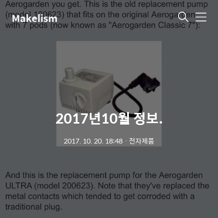
Makelism
메
뉴
2017년10월 정보.
2017. 10. 20. 18:48
ㆍ
전자제품