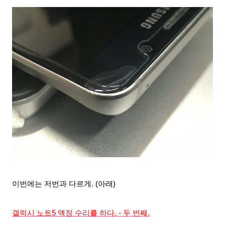
이번에는 저번과 다르게. (아래)
갤럭시 노트5 액정 수리를 하다. - 두 번째.