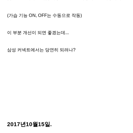
(가습 기능 ON, OFF는 수동으로 작동)
이 부분 개선이 되면 좋겠는데...
삼성 커넥트에서는 당연히 되
려나?
2017년10월15
일.