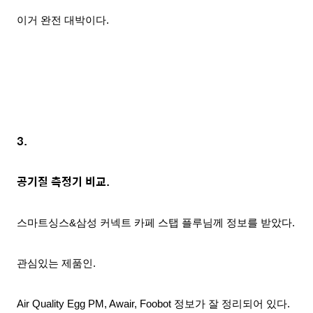
이거 완전 대박이
다.
3.
공기질 측정기 비교.
스마트싱스&삼성 커넥트 카페 스탭 플루님께 정보를 받았다.
관심있는 제품인.
Air Quality Egg PM, Awair, Foo
bot 정보가 잘 정리되어 있다.