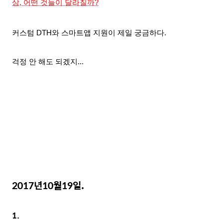
상, 어떤 것들이 달라질까?
커스텀 DTH와 스마트앱 지원이 제일 궁금하다.
걱정 안 해도 되겠지...
2017년10월19
일.
1.