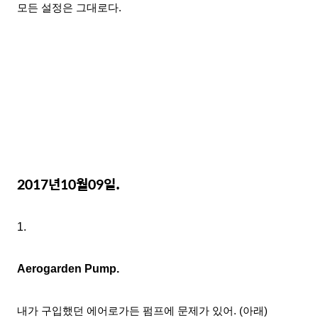
모든 설정은 그대로다.
2017년10월09
일.
1.
Aerogarden Pump.
내가 구입했던 에어로가든
펌프에 문제가 있어
. (아래)