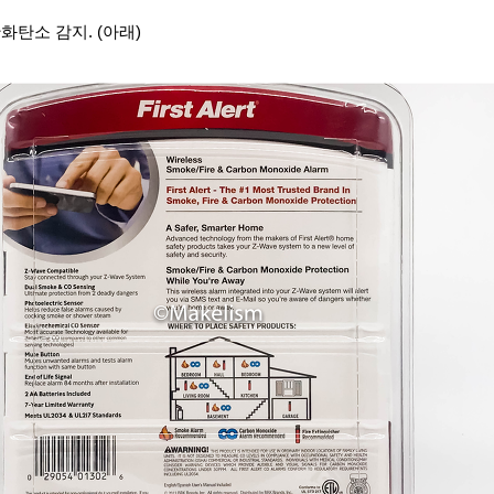
일산화탄소 감지. (아래)