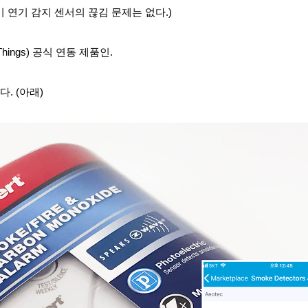
미 연기 감지 센서의
끊김 문제는 없다.)
hings) 공식 연동 제품인.
했다. (아래)