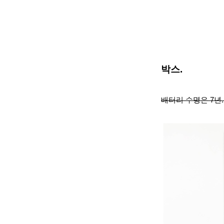
박스.
배터리 수명은 7년.