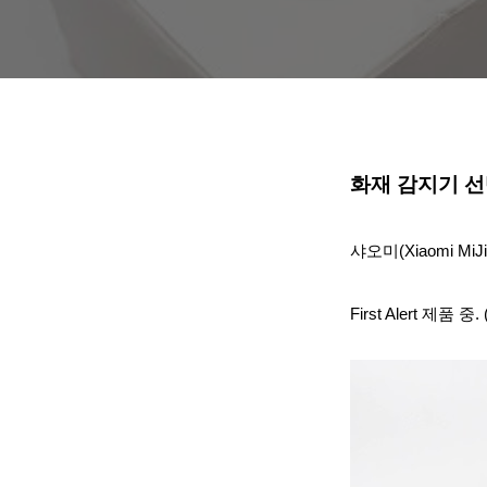
화재 감지기 선
샤오미(Xiaomi MiJia
First Alert 제품 중.