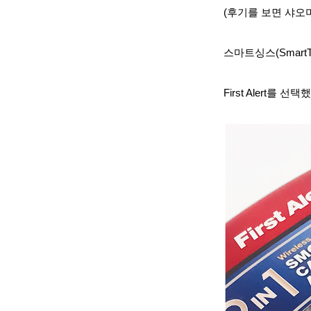
(후기를 보면 샤오
스마트싱스(SmartT
First Alert를 선택