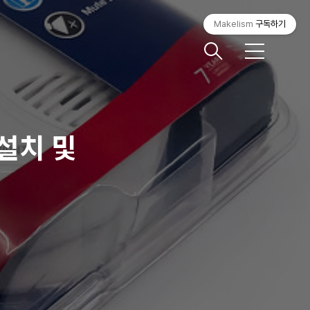
Makelism
구독하기
메
뉴
 설치 및