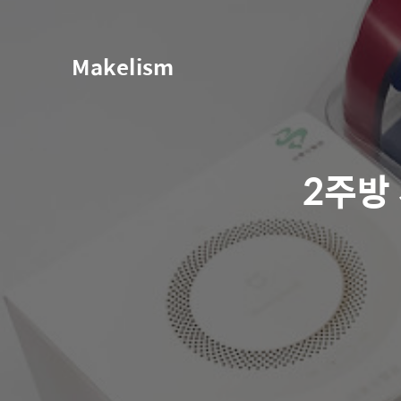
Makelism
2주방 