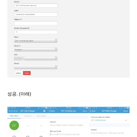
성공.
(아래)