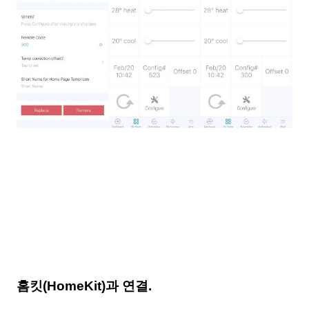
홈킷(HomeKit)과 연결.