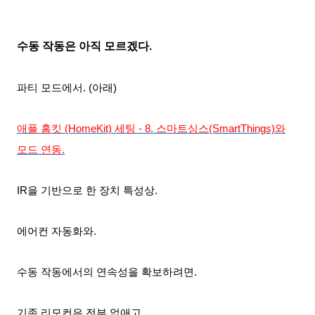
수동 작동
은 아직 모르겠다.
파티 모드에서. (아래)
애플 홈킷 (HomeKit) 세팅 - 8. 스마트싱스(SmartThings)와
모드 연동.
IR을 기반으로 한 장치 특성상.
에어컨 자동화와.
수동 작동에서의
연속성을 확보하려면.
기존 리모컨은 전부 없애고.