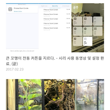
큰 꼬맹이 전동 커튼을 지르다. - 시리 사용 동영상 및 설정 완
료. (끝)
2017.02.23