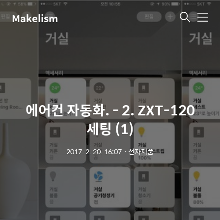
Makelism
메
뉴
에어컨 자동화. - 2. ZXT-120
세팅 (1)
2017. 2. 20. 16:07
ㆍ
전자제품