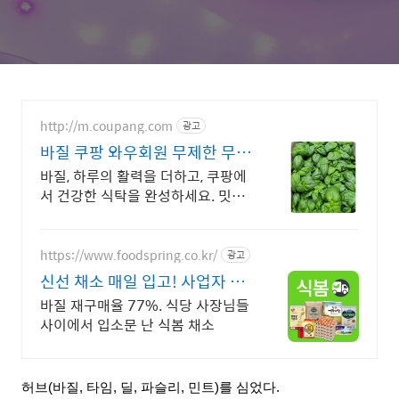
http://m.coupang.com
광고
바질 쿠팡 와우회원 무제한 무료
배송
바질, 하루의 활력을 더하고, 쿠팡에
서 건강한 식탁을 완성하세요. 밋밋
한 요리에 지쳤다면, 향신료, 쿠팡에
서 새로운 맛을 만나보세요.
https://www.foodspring.co.kr/
광고
신선 채소 매일 입고! 사업자 전
용 특가
바질 재구매율 77%. 식당 사장님들
사이에서 입소문 난 식봄 채소
허브(바질, 타임, 딜, 파슬리, 민트)를 심었다.