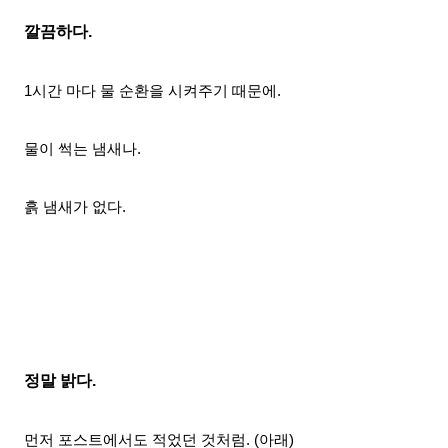
깔끔하다.
1시간 마다 물 순환을 시켜
주기 때문에.
물이 썩는 냄새나.
흙 냄새가 없다.
정말 밝다.
먼저 포스트에서도 적었던 것처럼. (아래)