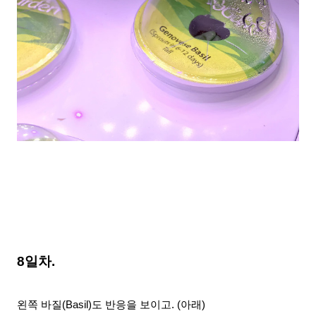
8일차.
왼쪽 바질(Basil)도 반응을 보이고. (아래)