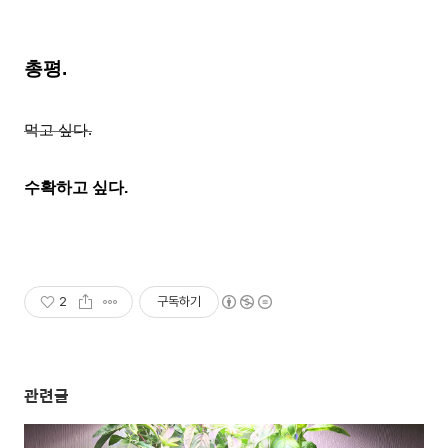
총평.
먹고 싶다.
수확하고 싶다.
2
구독하기
관련글