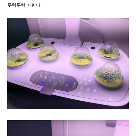
무럭무럭 자란다.