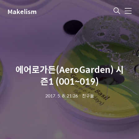
Makelism
메
뉴
에어로가든(AeroGarden) 시
즌1 (001~019)
2017. 5. 8. 21:26
ㆍ
친구들