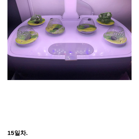
15일차.