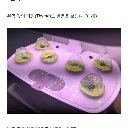
왼쪽 앞의 타임(Thyme)도 반응을 보인다. (아래)