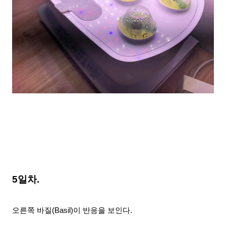
5일차.
오른쪽 바질(Basil)
이
반응을 보인다.