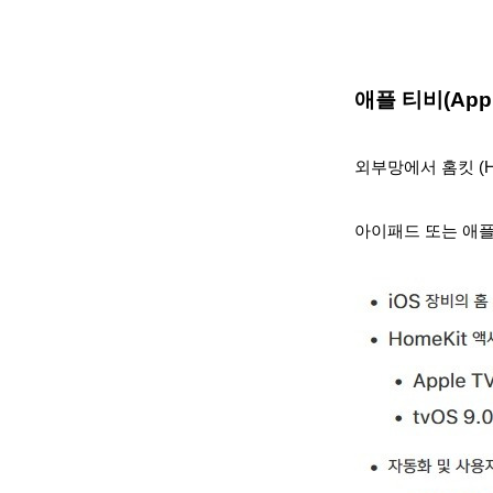
애플 티비(App
외부망에서 홈킷 (H
아이패드 또는 애플