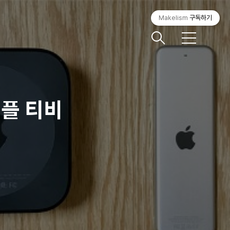
Makelism
구독하기
메
뉴
 애플 티비