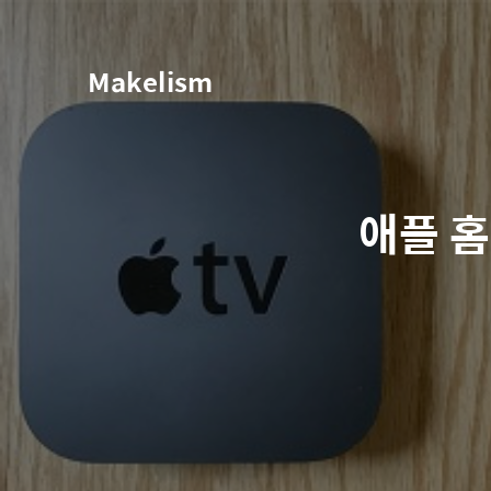
Makelism
애플 홈킷