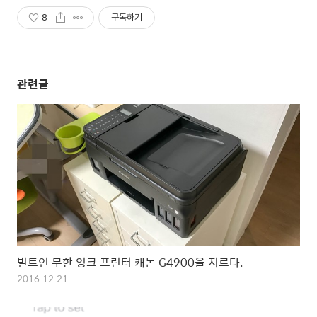
8
구독하기
관련글
빌트인 무한 잉크 프린터 캐논 G4900을 지르다.
2016.12.21