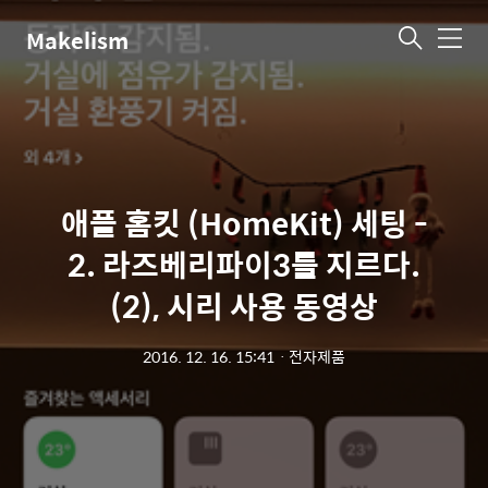
Makelism
메
뉴
애플 홈킷 (HomeKit) 세팅 -
2. 라즈베리파이3를 지르다.
(2), 시리 사용 동영상
2016. 12. 16. 15:41
ㆍ
전자제품