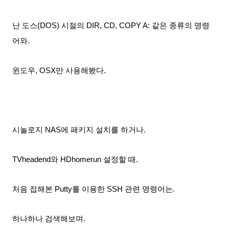
난 도스(DOS) 시절의 DIR, CD, COPY A: 같은
종류의 명령
어와.
윈도우, OSX만 사용
해봤다.
시놀로지 NAS에 패키지 설치를 하거나.
TVheadend와 HDhomerun 설정
할 때.
처음 접해본 Putty를 이용한 SSH 관련 명령어는.
하나하나 검색
해보며.