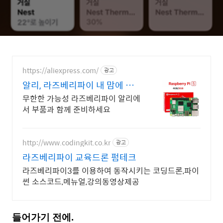
https://aliexpress.com/
광고
알리, 라즈베리파이 내 맘에 쏙
드는 오늘의 특가
무한한 가능성 라즈베리파이 알리에
서 부품과 함께 준비하세요
http://www.codingkit.co.kr
광고
라즈베리파이 교육드론 펌테크
라즈베리파이3를 이용하여 동작시키는 코딩드론,파이
썬 소스코드,메뉴얼,강의동영상제공
들어가기 전에.