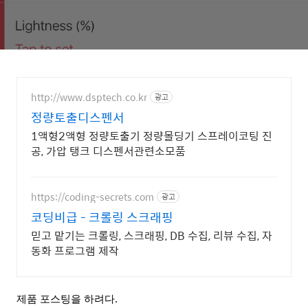
http://www.dsptech.co.kr
광고
정량토출디스펜서
1액형2액형 정량토출기 정량몰딩기 스프레이코팅 진
공, 가압 탱크 디스펜서관련소모품
https://coding-secrets.com
광고
코딩비급 - 크롤링 스크래핑
믿고 맡기는 크롤링, 스크래핑, DB 수집, 리뷰 수집, 자
동화 프로그램 제작
제품 포스팅을 하려다.