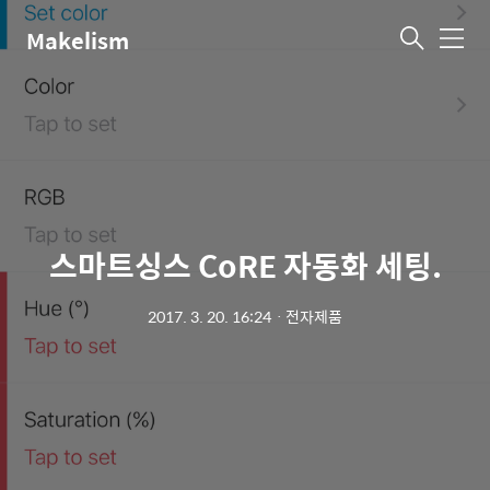
Makelism
메
뉴
스마트싱스 CoRE 자동화 세팅.
2017. 3. 20. 16:24
ㆍ
전자제품