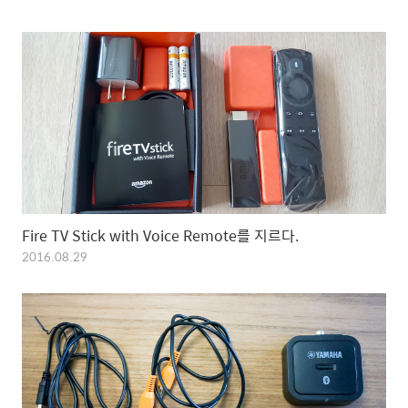
Fire TV Stick with Voice Remote를 지르다.
2016.08.29