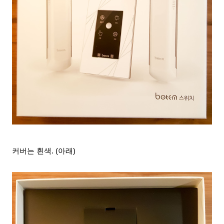
커버는 흰색
. (아래)