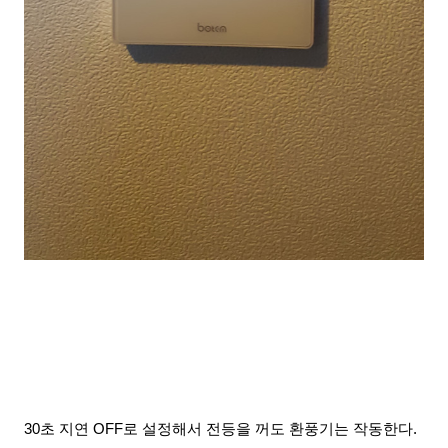
30초 지연 OFF로 설정해서 전등을 꺼도 환풍기는 작동한다.