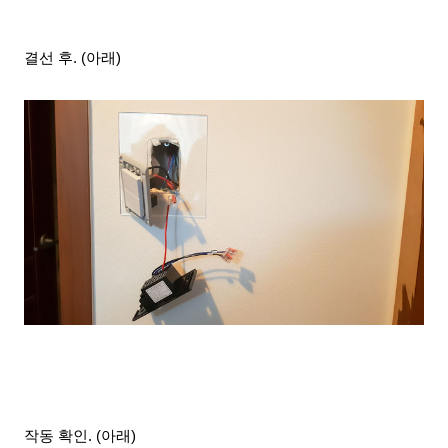
결선 후
. (아래)
작동 확인
. (아래)