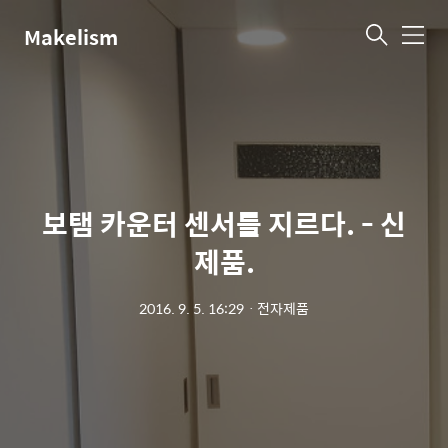
Makelism
메
뉴
보탬 카운터 센서를 지르다. - 신
제품.
2016. 9. 5. 16:29
ㆍ
전자제품