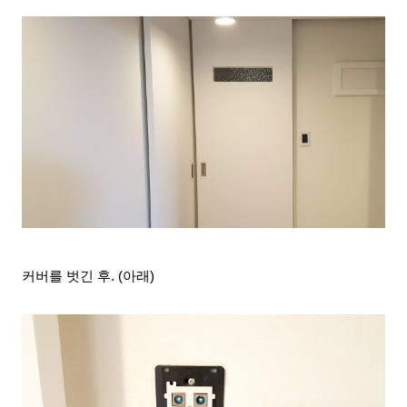
커버를 벗긴 후
. (아래)