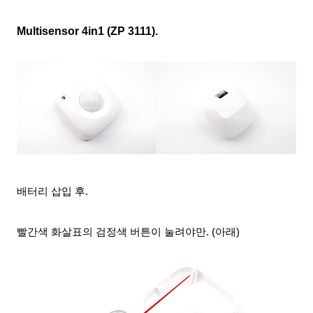
Multisensor 4in1 (ZP 3111).
배터리 삽입 후.
빨간색 화살표의 검정색 버튼이 눌려야만. (아래)