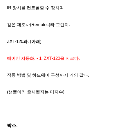
IR 장치를 컨트롤할 수 장치며.
같은 제조사(Remotec)
라 그런지.
ZXT-120과. (아래)
에어컨 자동화. - 1. ZXT-120을 지르다.
작동 방법 및
하드웨어 구성까지 거의 같다.
(샘플이라
출시될지는 미지수)
박스.