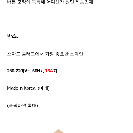
버튼 모양이 독특해 어디선가 봤던 제품인데...
박스.
스마트 플러그에서 가장 중요한 스펙인.
250(220)V~, 60Hz,
16A
과.
Made in Korea. (아래)
(클릭하면 확대)