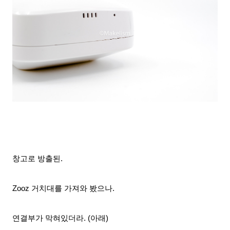
창고로 방출된.
Zooz 거치대를
가져와 봤으나.
연결부가 막혀있더라. (아래)