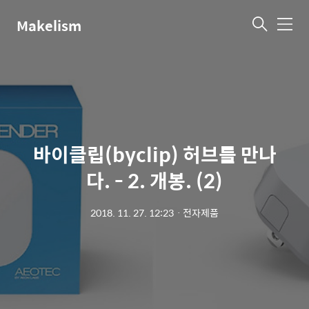
Makelism
메
뉴
바이클립(byclip) 허브를 만나
다. - 2. 개봉. (2)
2018. 11. 27. 12:23
ㆍ
전자제품