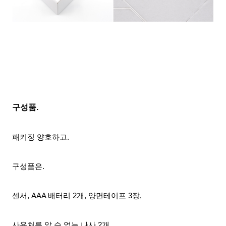
구성품.
패키징 양호하고.
구성품은.
센서, AAA 배터리 2개, 양면테이프 3장
,
사용처를 알 수 없는 나사 2개,