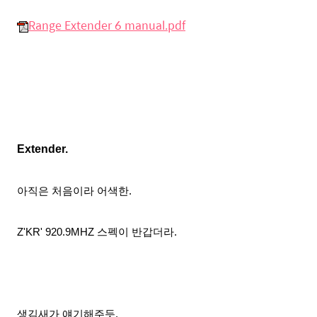
Range Extender 6 manual.pdf
Extender.
아직은 처음이라
어색한.
Z'KR' 920.9MHZ 스펙이 반갑더라.
생김새가 얘기해주듯.