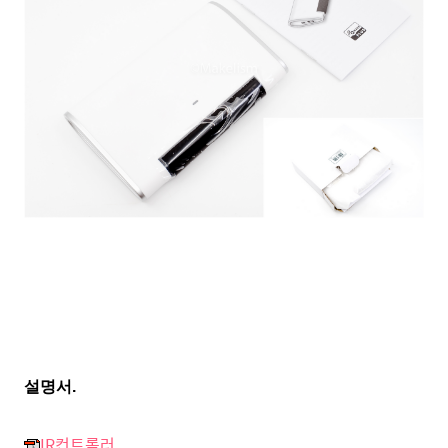
설명서.
IR컨트롤러