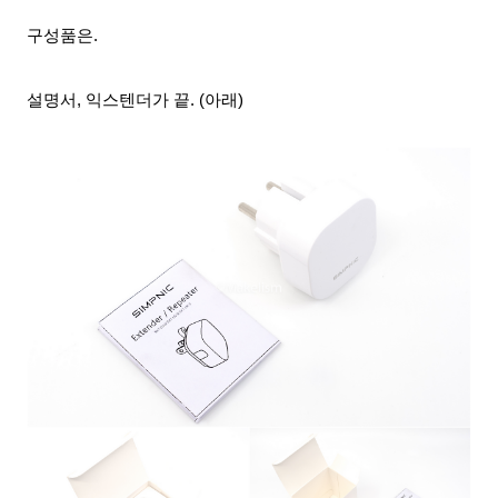
구성품은.
설명서, 익스텐더가 끝. (아래)