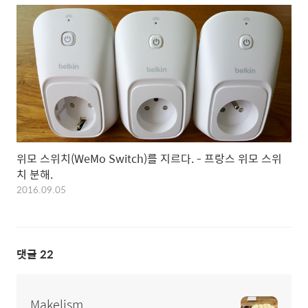
위모 스위치(WeMo Switch)를 지르다. - 프랑스 위모 스위
치 분해.
2016.09.05
댓글
22
Makelism