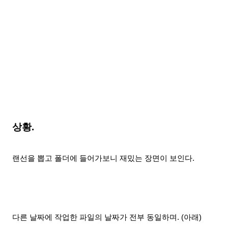
상황.
랜선을 뽑고 폴더에 들어가보니 재밌는 장면이 보인다.
다른 날짜에 작업한 파일의 날짜가 전부 동일하며
. (아래)