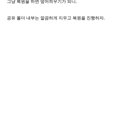
그냥 복원을 하면 덮어씌우기가 되니.
공유 폴더 내부는 깔끔하게 지우고 복원을 진행하자.