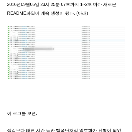
2016년09월05일 23시 25분 07초까지 1~2초 마다 새로운
README파일이 계속 생성이 됐다. (아래)
이 로그를 보면.
생각보다 빠른 시간 동안 핵폭탄처럼 암호화가 진행이 되었