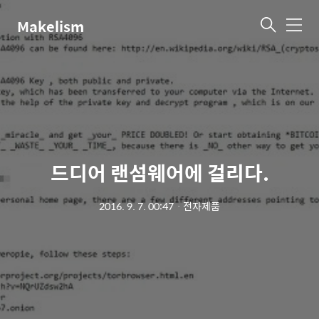
Makelism
메
뉴
드디어 랜섬웨어에 걸리다.
2016. 9. 7. 00:47
ㆍ
전자제품